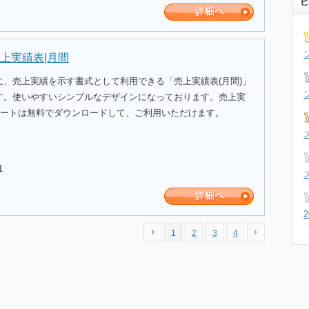
ビ
上実績表|月間
に、売上実績を示す書式として利用できる「売上実績表(月間)」
す。使いやすいシンプルなデザインになっております。売上実
プレートは無料でダウンロードして、ご利用いただけます。
1
1
2
3
4