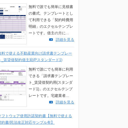
無料で誰でも簡単に見積書
の書式、テンプレートとし
て利用できる「契約時費用
明細」のエクセルテンプレ
ートです。借主の方に...
詳細を見る
無料で使える不動産業向け請求書テンプレー
ト_賃貸借契約借主宛(Pスタンダード1)
無料で誰にでも簡単に利用
できる「請求書テンプレー
ト_賃貸借契約用(スタンダ
ード1)」のエクセルテンプ
レートです。宅建業者...
詳細を見る
ソフトウェア使用許諾契約書【無料で使える
契約書/民法改正対応サンプル有】