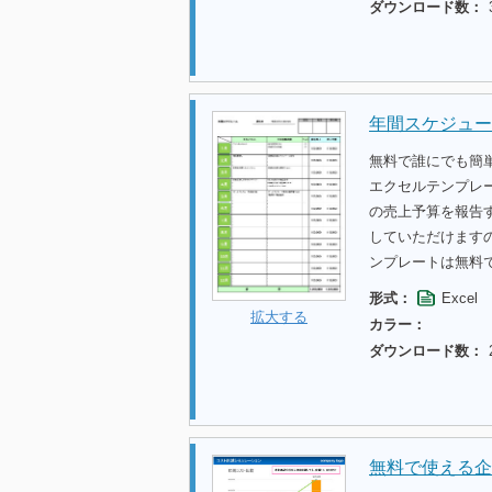
ダウンロード数：
年間スケジュー
無料で誰にでも簡
エクセルテンプレ
の売上予算を報告
していただけます
ンプレートは無料
形式：
Excel
拡大する
カラー：
ダウンロード数：
無料で使える企