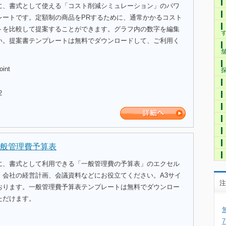
に、書式として使える「コスト削減シミュレーション」のパワ
レートです。定額制の商品をPRするために、通常かかるコスト
トを比較して提案することができます。グラフ内の数字を編集
い。提案書テンプレートは無料でダウンロードして、ご利用く
oint
2
般管理費予算表
に、書式として利用できる「一般管理費の予算表」のエクセル
。会社の経営計画、会議資料などにお役立てください。A3サイ
注
おります。一般管理費予算表テンプレートは無料でダウンロー
ただけます。