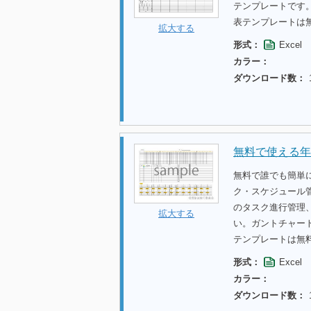
テンプレートです
表テンプレートは
拡大する
形式：
Excel
カラー：
ダウンロード数：
無料で使える年
無料で誰でも簡単
ク・スケジュール管
のタスク進行管理
拡大する
い。ガントチャー
テンプレートは無
形式：
Excel
カラー：
ダウンロード数：