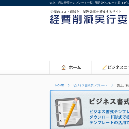
売上、利益管理テンプレート一覧 (月間ダウンロード順) |
HOME
ビジネス書式テンプレート
売上、利