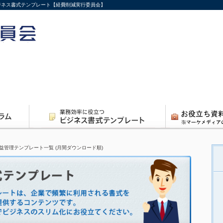
 ビジネス書式テンプレート【経費削減実行委員会】
益管理テンプレート一覧 (月間ダウンロード順)