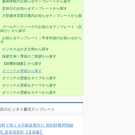
夏期休暇のお知らせテンプレートから探す
定休日のお知らせテンプレートから探す
大型連休営業日案内お知らせテンプレートから探
す
ゴールデンウィークのお知らせテンプレート（店
舗向け）から探す
お知らせテンプレート｜年末年始のお知らせから
探す
ビジネスはがき文例から探す
挨拶文例｜季節のご挨拶から探す
【経費削減案】から探す
オリジナル壁紙から探す
オリジナル壁紙をタイプから探す
オリジナル壁紙をテーマから探す
オリジナル壁紙をカラーから探す
目のビジネス書式テンプレート
無料で使える不動産業向け 契約時費用明細
7N_賃貸借契約【見積書】