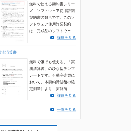
無料で使える契約書シリー
ズ、ソフトウェア使用許諾
契約書の雛形です。このソ
フトウェア使用許諾契約
は、完成品のソフトウェ...
詳細を見る
実測清算書
無料で誰でも使える、「実
測清算書」のひな型テンプ
レートです。不動産売買に
おいて、本契約締結後の確
定測量により、実測清...
詳細を見る
一覧を見る