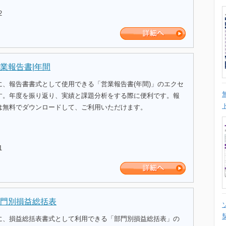
2
業報告書|年間
に、報告書書式として使用できる「営業報告書(年間)」のエクセ
す。年度を振り返り、実績と課題分析をする際に便利です。報
は無料でダウンロードして、ご利用いただけます。
1
門別損益総括表
に、損益総括表書式として利用できる「部門別損益総括表」の