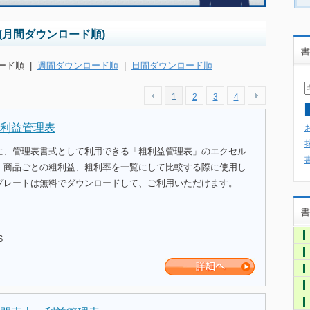
(月間ダウンロード順)
書
ード順
|
週間ダウンロード順
|
日間ダウンロード順
1
2
3
4
利益管理表
に、管理表書式として利用できる「粗利益管理表」のエクセル
。商品ごとの粗利益、粗利率を一覧にして比較する際に使用し
プレートは無料でダウンロードして、ご利用いただけます。
書
6