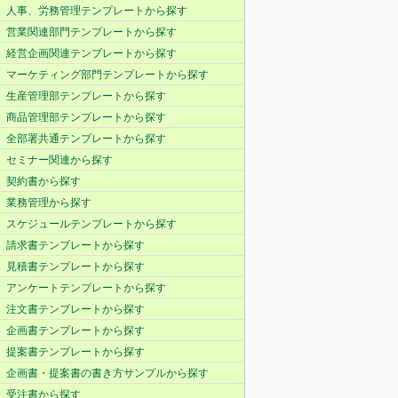
人事、労務管理テンプレートから探す
営業関連部門テンプレートから探す
経営企画関連テンプレートから探す
マーケティング部門テンプレートから探す
生産管理部テンプレートから探す
商品管理部テンプレートから探す
全部署共通テンプレートから探す
セミナー関連から探す
契約書から探す
業務管理から探す
スケジュールテンプレートから探す
請求書テンプレートから探す
見積書テンプレートから探す
アンケートテンプレートから探す
注文書テンプレートから探す
企画書テンプレートから探す
提案書テンプレートから探す
企画書・提案書の書き方サンプルから探す
受注書から探す