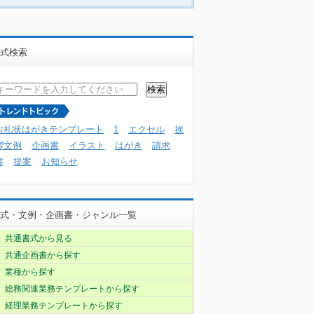
式検索
お礼状はがきテンプレート
1
エクセル
挨
拶文例
企画書
イラスト
はがき
請求
書
提案
お知らせ
式・文例・企画書・ジャンル一覧
共通書式から見る
共通企画書から探す
業種から探す
総務関連業務テンプレートから探す
経理業務テンプレートから探す