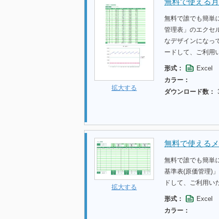
無料で使える月
無料で誰でも簡単
管理表」のエクセ
なデザインになっ
ードして、ご利用
形式：
Excel
カラー：
拡大する
ダウンロード数：
無料で使えるメ
無料で誰でも簡単
基準表(原価管理)
ドして、ご利用い
拡大する
形式：
Excel
カラー：