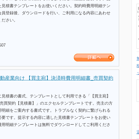
た見積書テンプレートをお使いください。契約時費用明細テン
会員登録後、ダウンロードを行い、ご利用になる内容にあわせ
ください。
507
動産業向け 【買主宛】決済時費用明細書_売買契約
に見積書の書式、テンプレートとして利用できる「【買主宛】
_売買契約【見積書】」のエクセルテンプレートです。売主の方
用明細をご案内する書式です。トラブルなく契約に繋げられる
必要です。提示する内容に適した見積書テンプレートをお使い
費用明細テンプレートは無料でダウンロードしてご利用くださ