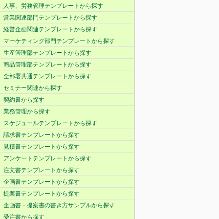
人事、労務管理テンプレートから探す
営業関連部門テンプレートから探す
経営企画関連テンプレートから探す
マーケティング部門テンプレートから探す
生産管理部テンプレートから探す
商品管理部テンプレートから探す
全部署共通テンプレートから探す
セミナー関連から探す
契約書から探す
業務管理から探す
スケジュールテンプレートから探す
請求書テンプレートから探す
見積書テンプレートから探す
アンケートテンプレートから探す
注文書テンプレートから探す
企画書テンプレートから探す
提案書テンプレートから探す
企画書・提案書の書き方サンプルから探す
受注書から探す