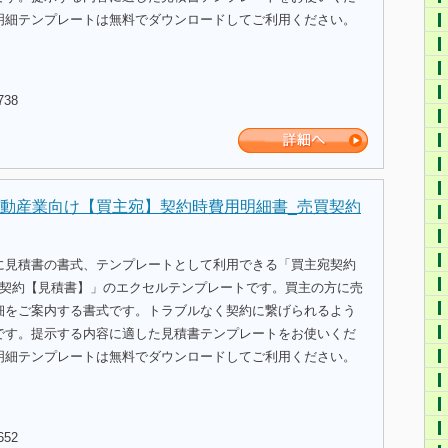
明細テンプレートは無料でダウンロードしてご利用ください。
738
動産業向け【買主宛】契約時費用明細書_売買契約
に見積書の書式、テンプレートとして利用できる「買主宛契約
買契約【見積書】」のエクセルテンプレートです。買主の方に売
細をご案内する書式です。トラブルなく契約に繋げられるよう
です。提示する内容に適した見積書テンプレートをお使いくだ
明細テンプレートは無料でダウンロードしてご利用ください。
652