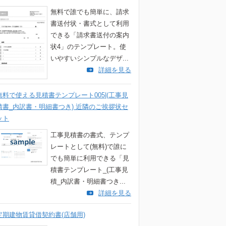
無料で誰でも簡単に、請求
書送付状・書式として利用
できる「請求書送付の案内
状4」のテンプレート。使
いやすいシンプルなデザ...
詳細を見る
無料で使える見積書テンプレート005|(工事見
積書_内訳書・明細書つき) 近隣のご挨拶状セ
ット
工事見積書の書式、テンプ
レートとして(無料)で誰に
でも簡単に利用できる「見
積書テンプレート_(工事見
積_内訳書・明細書つき...
詳細を見る
定期建物賃貸借契約書(店舗用)