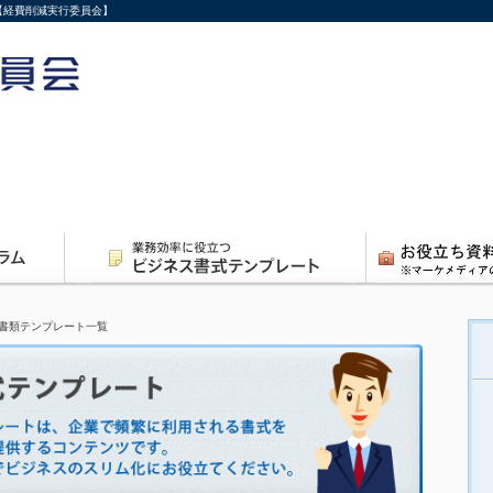
【経費削減実行委員会】
書類テンプレート一覧