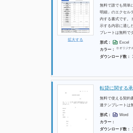
無料で誰でも簡単
明細」のエクセル
内する書式です。
示する内容に適し
プレートは無料で
拡大する
形式：
Excel
□ オリジナ
カラー：
ダウンロード数：
転貸に関する承
無料で使える契約
連テンプレートは
形式：
Word
カラー：
ダウンロード数：