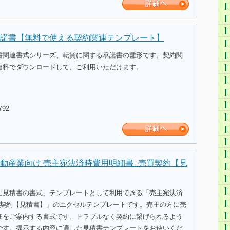
諾書【無料で使える契約関連テンプレート】
書関連書式シリーズ、転貸に関する承諾書の雛形です。契約関
無料でダウンロードして、ご利用いただけます。
792
動産業向け 売主宛決済時費用明細書_売買契約【見
に見積書の書式、テンプレートとして利用できる「売主宛決済
買契約【見積書】」のエクセルテンプレートです。売主の方に売
細をご案内する書式です。トラブルなく契約に繋げられるよう
です。提示する内容に適した見積書テンプレートをお使いくだ