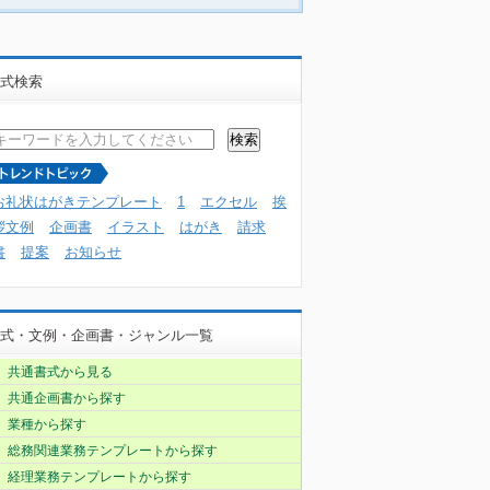
式検索
お礼状はがきテンプレート
1
エクセル
挨
拶文例
企画書
イラスト
はがき
請求
書
提案
お知らせ
式・文例・企画書・ジャンル一覧
共通書式から見る
共通企画書から探す
業種から探す
総務関連業務テンプレートから探す
経理業務テンプレートから探す