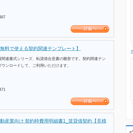
487
無料で使える契約関連テンプレート】
書関連書式シリーズ、転貸借合意書の雛形です。契約関連テン
ダウンロードして、ご利用いただけます。
471
動産業向け 契約時費用明細書1_賃貸借契約【見積
ビ