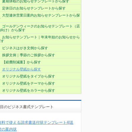
夏期休暇のお知らせテンプレートから探す
定休日のお知らせテンプレートから探す
大型連休営業日案内お知らせテンプレートから探
す
ゴールデンウィークのお知らせテンプレート（店
舗向け）から探す
お知らせテンプレート｜年末年始のお知らせから
探す
ビジネスはがき文例から探す
挨拶文例｜季節のご挨拶から探す
【経費削減案】から探す
オリジナル壁紙から探す
オリジナル壁紙をタイプから探す
オリジナル壁紙をテーマから探す
オリジナル壁紙をカラーから探す
目のビジネス書式テンプレート
無料で使える請求書送付状テンプレート4|送
付の案内状