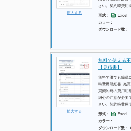
さい。契約時費用
拡大する
形式：
Excel
カラー：
ダウンロード数：
無料で使える不
【見積書】
無料で誰でも簡単
時費用明細書_売
買契約時の費用明
細心の注意が必要
さい。契約時費用
拡大する
形式：
Excel
カラー：
ダウンロード数：