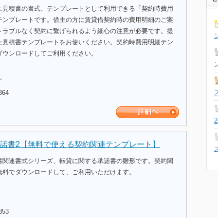
に見積書の書式、テンプレートとして利用できる「契約時費用
テンプレートです。借主の方に賃貸借契約時の費用明細のご案
トラブルなく契約に繋げられるよう細心の注意が必要です。提
た見積書テンプレートをお使いください。契約時費用明細テン
ダウンロードしてご利用ください。
ル
364
諾書2【無料で使える契約関連テンプレート】
書関連書式シリーズ、転貸に関する承諾書の雛形です。契約関
無料でダウンロードして、ご利用いただけます。
353