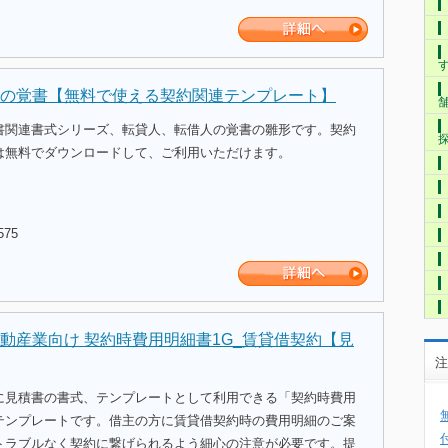
の覚書【無料で使える契約関連テンプレート】
書関連書式シリーズ、転貸人、転借人の覚書の雛形です。契約
は無料でダウンロードして、ご利用いただけます。
575
動産業向け 契約時費用明細書1G_賃貸借契約【見
注
に見積書の書式、テンプレートとして利用できる「契約時費用
テンプレートです。借主の方に賃貸借契約時の費用明細のご案
トラブルなく契約に繋げられるよう細心の注意が必要です。提