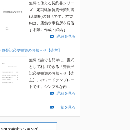
無料で使える契約書シリー
ズ、定期建物賃貸借契約書
(店舗用)の雛形です。本契
約は、店舗や事務所を賃借
する際に作成・締結す...
詳細を見る
売買登記必要書類のお知らせ【売主】
無料で誰でも簡単に、書式
として利用できる「売買登
記必要書類のお知らせ【売
主】」のワードテンプレー
トです。シンプルな内...
詳細を見る
一覧を見る
ジネス書式ランキング