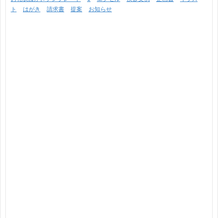
ト
はがき
請求書
提案
お知らせ