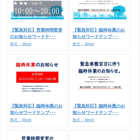
【緊急対応】営業時間変更
【緊急対応】臨時休業のお
のお知らせワードテ･･･
知らせワードテンプ･･･
形式：
Word
形式：
Word
【緊急対応】臨時休業のお
【緊急対応】臨時休業のお
知らせワードテンプ･･･
知らせワードテンプ･･･
形式：
Word
形式：
Word