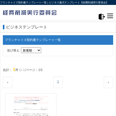
フランチャイズ契約書テンプレート一覧 | ビジネス書式テンプレート【経費削減実行委員会】
メニュー>
ログアウト
ビジネステンプレート
フランチャイズ契約書テンプレート一覧
並び替え:
1
合計：
件
(1-1)
ページ：1/1
1