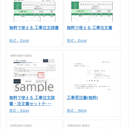
無料で使える 工事注文請書
無料で使える 工事注文書
形式：
Excel
形式：
Excel
無料で使える 工事注文請
工事受注書(無料)
書・注文書セットテ･･･
形式：
Excel
形式：
Word