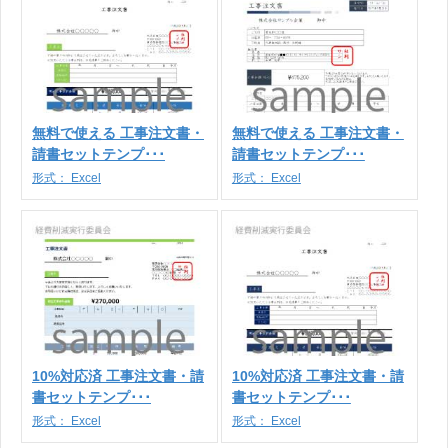
無料で使える 工事注文書・
無料で使える 工事注文書・
請書セットテンプ･･･
請書セットテンプ･･･
形式：
Excel
形式：
Excel
10%対応済 工事注文書・請
10%対応済 工事注文書・請
書セットテンプ･･･
書セットテンプ･･･
形式：
Excel
形式：
Excel