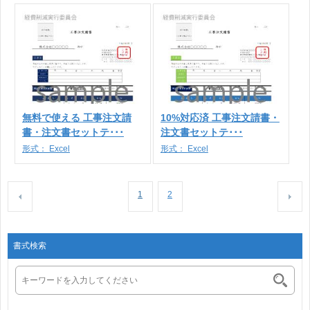
無料で使える 工事注文請
10%対応済 工事注文請書・
書・注文書セットテ･･･
注文書セットテ･･･
形式：
Excel
形式：
Excel
1
2
書式検索