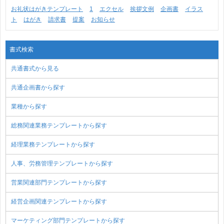
お礼状はがきテンプレート
1
エクセル
挨拶文例
企画書
イラス
ト
はがき
請求書
提案
お知らせ
書式検索
共通書式から見る
共通企画書から探す
業種から探す
総務関連業務テンプレートから探す
経理業務テンプレートから探す
人事、労務管理テンプレートから探す
営業関連部門テンプレートから探す
経営企画関連テンプレートから探す
マーケティング部門テンプレートから探す