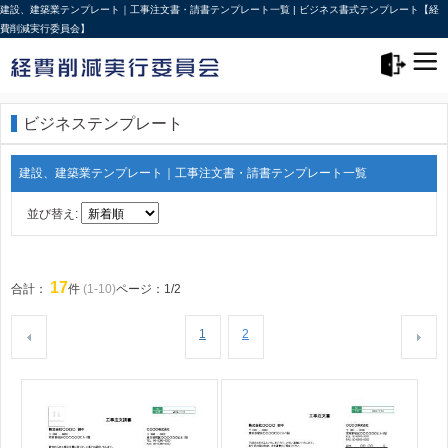
建設、建築業テンプレート｜工事注文書・請書テンプレート一覧 | ビジネス書式テンプレート【経
費削減実行委員会】
メニュー>
ログアウト
ビジネステンプレート
建設、建築業テンプレート｜工事注文書・請書テンプレート一覧
並び替え:
17
合計：
件
(1-10)
ページ：1/2
1
2