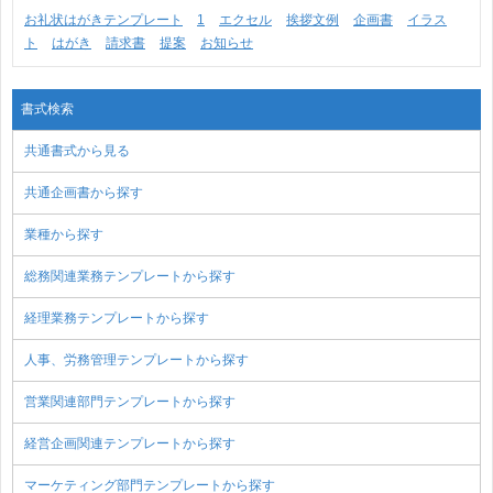
お礼状はがきテンプレート
1
エクセル
挨拶文例
企画書
イラス
ト
はがき
請求書
提案
お知らせ
書式検索
共通書式から見る
共通企画書から探す
業種から探す
総務関連業務テンプレートから探す
経理業務テンプレートから探す
人事、労務管理テンプレートから探す
営業関連部門テンプレートから探す
経営企画関連テンプレートから探す
マーケティング部門テンプレートから探す