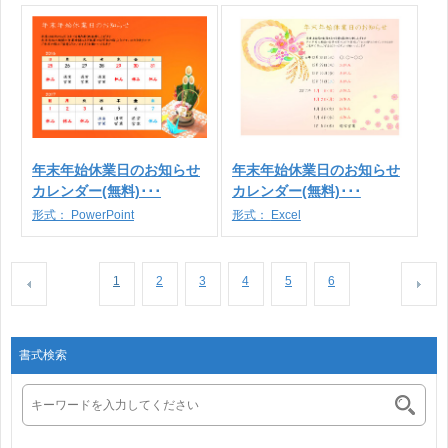
年末年始休業日のお知らせ
年末年始休業日のお知らせ
カレンダー(無料)･･･
カレンダー(無料)･･･
形式：
PowerPoint
形式：
Excel
1
2
3
4
5
6
書式検索