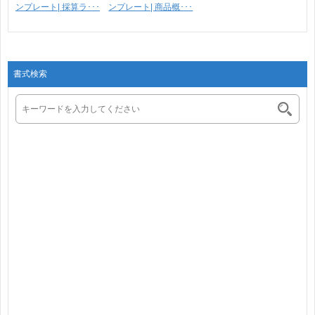
ンプレート| 採算ラ･･･
ンプレート| 商品概･･･
書式検索