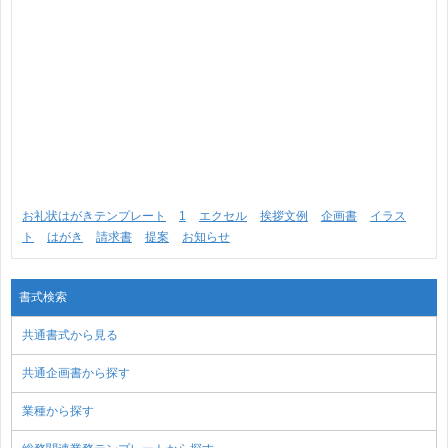
お礼状はがきテンプレート
1
エクセル
挨拶文例
企画書
イラス
ト
はがき
請求書
提案
お知らせ
書式検索
共通書式から見る
共通企画書から探す
業種から探す