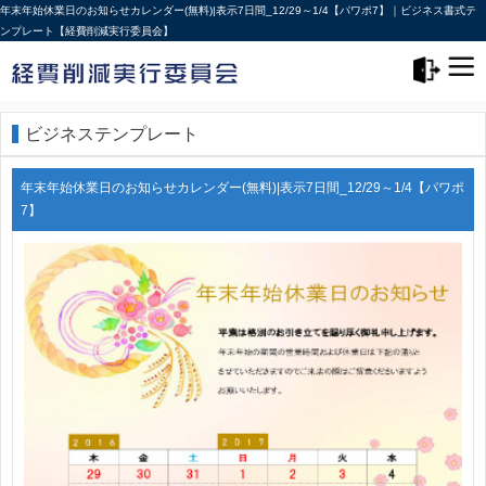
年末年始休業日のお知らせカレンダー(無料)|表示7日間_12/29～1/4【パワポ7】｜ビジネス書式テ
ンプレート【経費削減実行委員会】
メニュー>
ログアウト
ビジネステンプレート
年末年始休業日のお知らせカレンダー(無料)|表示7日間_12/29～1/4【パワポ
7】