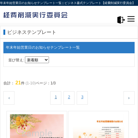
年末年始営業日のお知らせテンプレート一覧 | ビジネス書式テンプレート【経費削減実行委員会】
メニュー>
ログアウト
ビジネステンプレート
年末年始営業日のお知らせテンプレート一覧
並び替え:
21
合計：
件
(1-10)
ページ：1/3
1
2
3