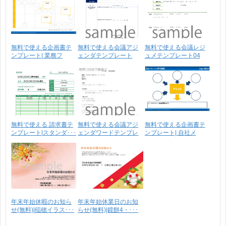
無料で使える企画書テ
無料で使える会議アジ
無料で使える会議レジ
ンプレート| 業務フ
ェンダテンプレート
ュメテンプレート04
ロ･･･
4|･･･
無料で使える 請求書テ
無料で使える会議アジ
無料で使える企画書テ
ンプレート|スタンダ･･･
ェンダワードテンプレ
ンプレート| 自社メ
ー･･･
リ･･･
年末年始休暇のお知ら
年末年始休業日のお知
せ(無料)|稲穂イラス･･･
らせ(無料)|鏡餅4・･･･