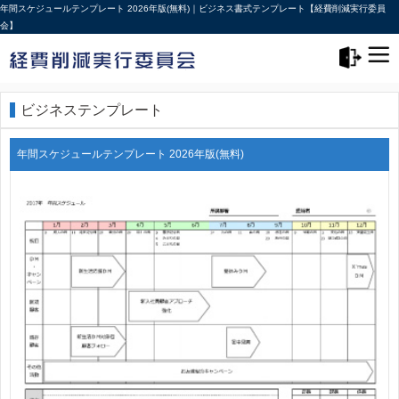
年間スケジュールテンプレート 2026年版(無料)｜ビジネス書式テンプレート【経費削減実行委員
会】
メニュー>
ログアウト
ビジネステンプレート
年間スケジュールテンプレート 2026年版(無料)