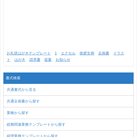
お礼状はがきテンプレート
1
エクセル
挨拶文例
企画書
イラス
ト
はがき
請求書
提案
お知らせ
書式検索
共通書式から見る
共通企画書から探す
業種から探す
総務関連業務テンプレートから探す
経理業務テンプレートから探す