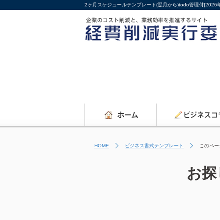
2ヶ月スケジュールテンプレート(翌月から)todo管理付|20
HOME
ビジネス書式テンプレート
このペー
お探