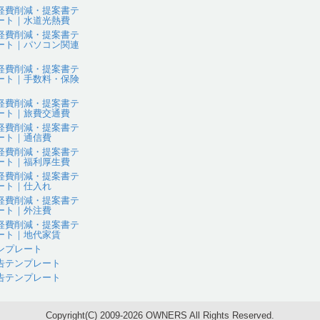
経費削減・提案書テ
ート｜水道光熱費
経費削減・提案書テ
ート｜パソコン関連
経費削減・提案書テ
ート｜手数料・保険
経費削減・提案書テ
ート｜旅費交通費
経費削減・提案書テ
ート｜通信費
経費削減・提案書テ
ート｜福利厚生費
経費削減・提案書テ
ート｜仕入れ
経費削減・提案書テ
ート｜外注費
経費削減・提案書テ
ート｜地代家賃
ンプレート
告テンプレート
告テンプレート
Copyright(C) 2009-2026 OWNERS All Rights Reserved.