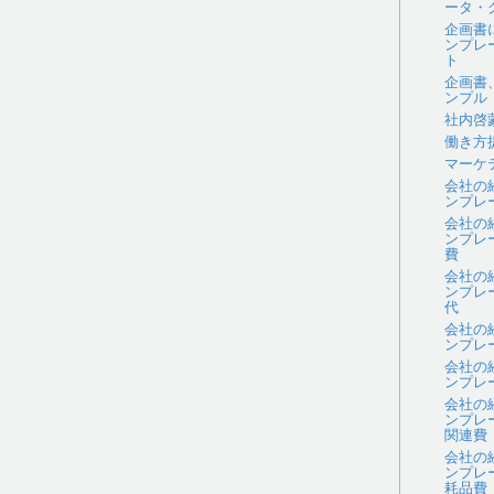
ータ・
企画書
ンプレ
ト
企画書
ンプル
社内啓
働き方
マーケ
会社の
ンプレ
会社の
ンプレ
費
会社の
ンプレ
代
会社の
ンプレ
会社の
ンプレ
会社の
ンプレ
関連費
会社の
ンプレ
耗品費