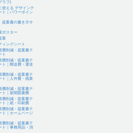
グラフ)
に使える デザインテ
ート｜パワーポイン
、提案書の書き方サ
蒙ポスター
提案
ティングシート
経費削減・提案書テ
ート
経費削減・提案書テ
ート｜郵送費・運送
経費削減・提案書テ
ート｜人件費・残業
経費削減・提案書テ
ート｜新聞図書費
経費削減・提案書テ
ート｜紙・印刷費
経費削減・提案書テ
ート｜ホームページ
経費削減・提案書テ
ート｜事務用品・消