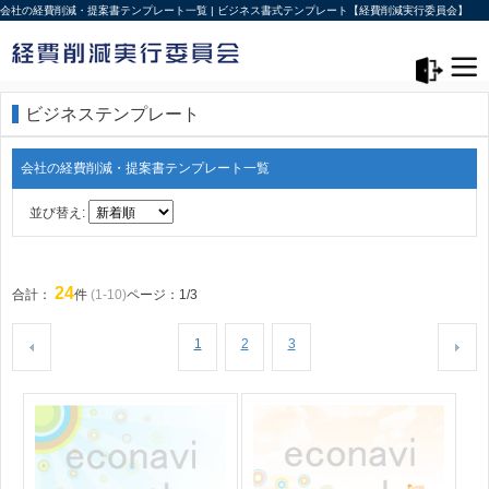
会社の経費削減・提案書テンプレート一覧 | ビジネス書式テンプレート【経費削減実行委員会】
メニュー>
ログアウト
ビジネステンプレート
会社の経費削減・提案書テンプレート一覧
並び替え:
24
合計：
件
(1-10)
ページ：1/3
1
2
3