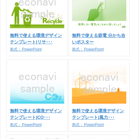
無料で使える環境デザイン
無料で使える節電 分かち合
テンプレート|リサ･･･
いポスター
形式：
PowerPoint
形式：
PowerPoint
無料で使える環境デザイン
無料で使える環境デザイン
テンプレート|CO･･･
テンプレート|風力･･･
形式：
PowerPoint
形式：
PowerPoint