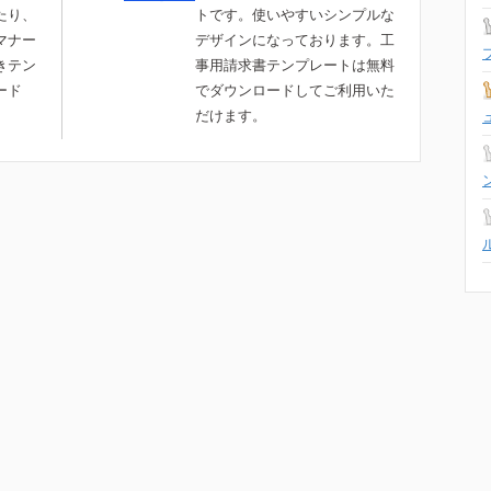
たり、
トです。使いやすいシンプルな
マナー
デザインになっております。工
きテン
事用請求書テンプレートは無料
ード
でダウンロードしてご利用いた
。
だけます。