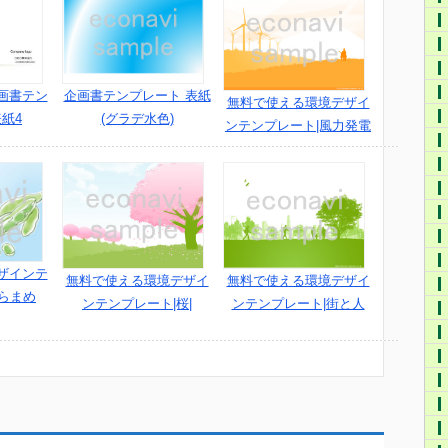
画書テン
企画書テンプレート 表紙
無料で使える環境デザイ
表紙4
(グラデ水色)
ンテンプレート|風力発電
ザインテ
無料で使える環境デザイ
無料で使える環境デザイ
らまめ
ンテンプレート|桜|
ンテンプレート|街と人