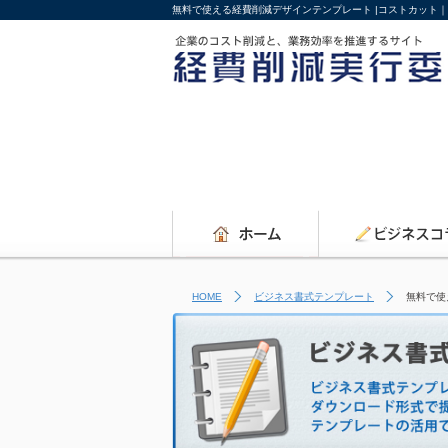
無料で使える経費削減デザインテンプレート |コストカット
HOME
ビジネス書式テンプレート
無料で使