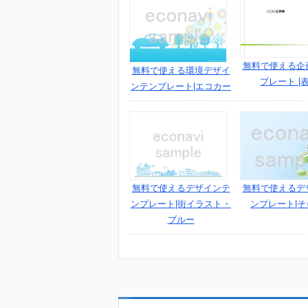
無料で使える企
無料で使える環境デザイ
プレート |
ンテンプレート|エコカー
無料で使えるデザインテ
無料で使えるデ
ンプレート|街イラスト・
ンプレート|そ
ブルー