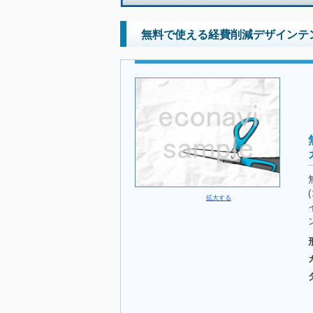
無料で使える経費削減デザインテン
拡大する