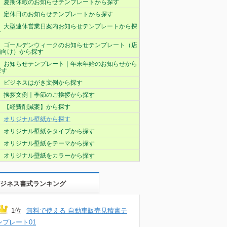
夏期休暇のお知らせテンプレートから探す
定休日のお知らせテンプレートから探す
大型連休営業日案内お知らせテンプレートから探
す
ゴールデンウィークのお知らせテンプレート（店
舗向け）から探す
お知らせテンプレート｜年末年始のお知らせから
探す
ビジネスはがき文例から探す
挨拶文例｜季節のご挨拶から探す
【経費削減案】から探す
オリジナル壁紙から探す
オリジナル壁紙をタイプから探す
オリジナル壁紙をテーマから探す
オリジナル壁紙をカラーから探す
ジネス書式ランキング
1位
無料で使える 自動車販売見積書テ
ンプレート01