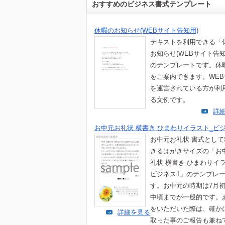
おすすめのビジネス書式テンプレート
休暇のお知らせ(WEBサイト告知用)
テキストを利用できる「
お知らせ(WEBサイト告知
のテンプレートです。休
をご案内できます。WE
を運営されている方が利
る文例です。
詳
お中元お礼状 横書き ひまわりイラスト_ビジ
お中元お礼状 書式とし
きるはがきサイズの「お
礼状 横書き ひまわりイ
ビジネス1」のテンプレ
す。お中元の時期は7月
中頃までが一般的です。
をいただいた際は、確か
詳細を見る
取った事のご報告も兼ね