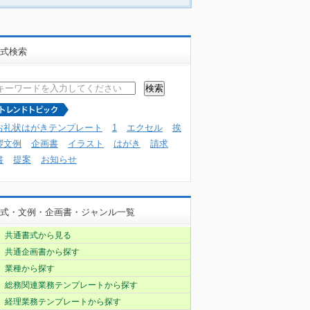
式検索
お礼状はがきテンプレート
1
エクセル
挨
拶文例
企画書
イラスト
はがき
請求
書
提案
お知らせ
式・文例・企画書・ジャンル一覧
共通書式から見る
共通企画書から探す
業種から探す
総務関連業務テンプレートから探す
経理業務テンプレートから探す