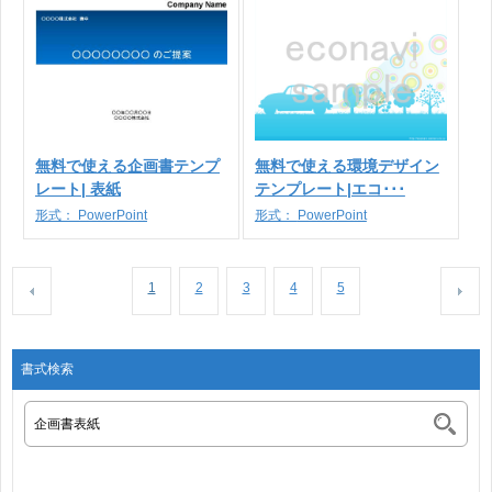
無料で使える企画書テンプ
無料で使える環境デザイン
レート| 表紙
テンプレート|エコ･･･
形式：
PowerPoint
形式：
PowerPoint
1
2
3
4
5
書式検索