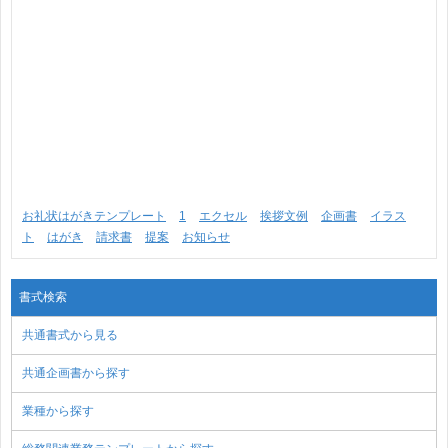
お礼状はがきテンプレート
1
エクセル
挨拶文例
企画書
イラス
ト
はがき
請求書
提案
お知らせ
書式検索
共通書式から見る
共通企画書から探す
業種から探す