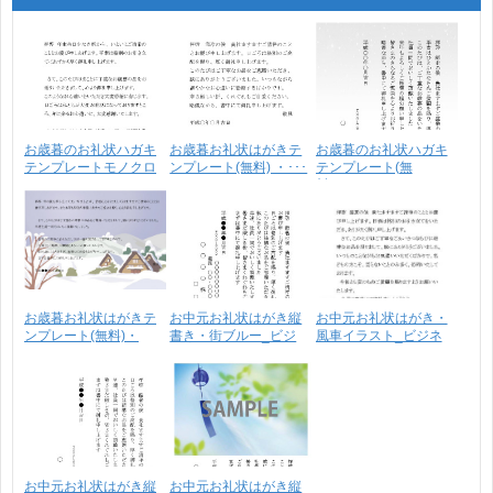
お歳暮のお礼状ハガキ
お歳暮お礼状はがきテ
お歳暮のお礼状ハガキ
テンプレートモノクロ
ンプレート(無料) ・･･･
テンプレート(無
0･･･
料)・･･･
お歳暮お礼状はがきテ
お中元お礼状はがき縦
お中元お礼状はがき・
ンプレート(無料)・
書き・街ブルー_ビジ
風車イラスト_ビジネ
雪･･･
ネ･･･
ス･･･
お中元お礼状はがき縦
お中元お礼状はがき縦