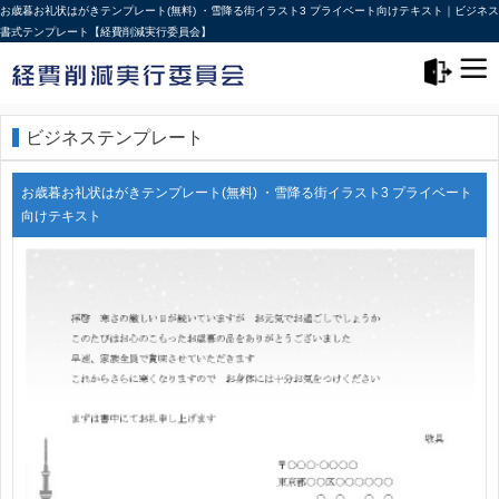
お歳暮お礼状はがきテンプレート(無料) ・雪降る街イラスト3 プライベート向けテキスト｜ビジネス
書式テンプレート【経費削減実行委員会】
メニュー>
ログアウト
ビジネステンプレート
お歳暮お礼状はがきテンプレート(無料) ・雪降る街イラスト3 プライベート
向けテキスト