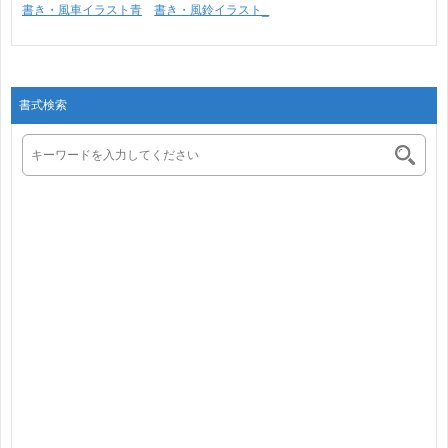
書き・風車イラスト青
書き・風鈴イラスト_
_･･･
ビ･･･
書式検索