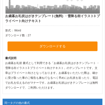
お歳暮お礼状はがきテンプレート(無料) ・雪降る街イラスト3 プ
ライベート向けテキスト
形式：
Word
ダウンロード数：27
ダウンロードする
書式説明
お歳暮お礼状 書式として利用できる「お歳暮お礼状はがきテンプレート ・
雪降る街イラスト3 プライベート向けテキスト」のテンプレートです。文
章はプライベート向けとなっております。お歳暮をいただいた際は、確か
に受け取った事のご報告も兼ねてなるべく早めにお礼状を送ったり、電話
でお礼を伝えるのがマナーです。お歳暮お礼状はがきテンプレートは無料
ダウンロードで、ご利用いただけます。
同一タグの他の書式