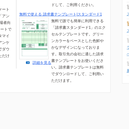
ドして、ご利用ください。
ケート
無料で使える 請求書テンプレート|スタンダード1
「アン
無料で誰でも簡単に利用できる
来場者向
「請求書スタンダード1」のエク
レートで
セルテンプレートです。グリー
タマイ
ンカラーをベースとした色鮮や
アンケ
かなデザインになっておりま
でダウ
す。取引先の会社に適した請求
ただけ
書テンプレートをお使いくださ
詳細を見る
い。請求書テンプレートは無料
でダウンロードして、ご利用い
ただけます。