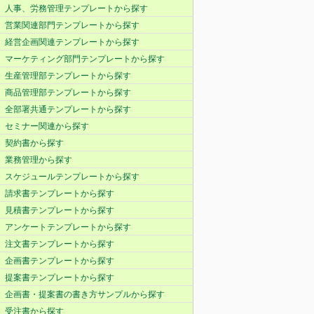
人事、労務管理テンプレートから探す
営業関連部門テンプレートから探す
経営企画関連テンプレートから探す
マーケティング部門テンプレートから探す
生産管理部テンプレートから探す
商品管理部テンプレートから探す
全部署共通テンプレートから探す
セミナー関連から探す
契約書から探す
業務管理から探す
スケジュールテンプレートから探す
請求書テンプレートから探す
見積書テンプレートから探す
アンケートテンプレートから探す
注文書テンプレートから探す
企画書テンプレートから探す
提案書テンプレートから探す
企画書・提案書の書き方サンプルから探す
受注書から探す