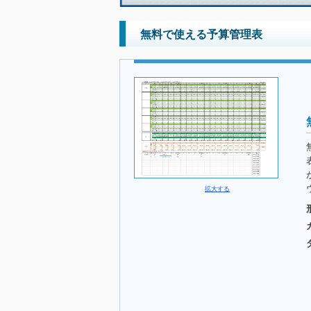
無料で使える予算管理表
拡大する