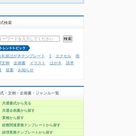
式検索
お礼状はがきテンプレート
1
エクセル
挨
拶文例
企画書
イラスト
はがき
請求
書
提案
お知らせ
式・文例・企画書・ジャンル一覧
共通書式から見る
共通企画書から探す
業種から探す
総務関連業務テンプレートから探す
経理業務テンプレートから探す