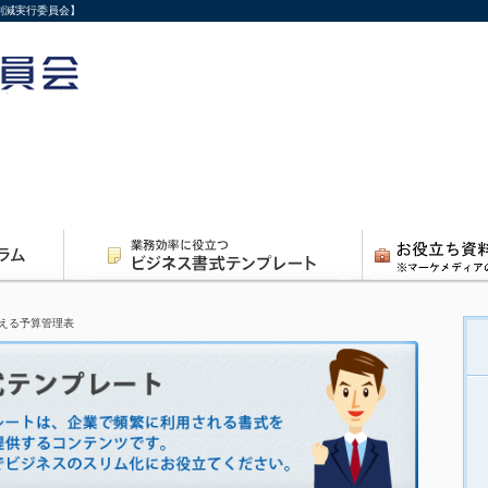
削減実行委員会】
える予算管理表