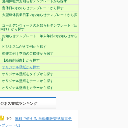
夏期休暇のお知らせテンプレートから探す
定休日のお知らせテンプレートから探す
大型連休営業日案内お知らせテンプレートから探
す
ゴールデンウィークのお知らせテンプレート（店
舗向け）から探す
お知らせテンプレート｜年末年始のお知らせから
探す
ビジネスはがき文例から探す
挨拶文例｜季節のご挨拶から探す
【経費削減案】から探す
オリジナル壁紙から探す
オリジナル壁紙をタイプから探す
オリジナル壁紙をテーマから探す
オリジナル壁紙をカラーから探す
ジネス書式ランキング
1位
無料で使える 自動車販売見積書テ
ンプレート01