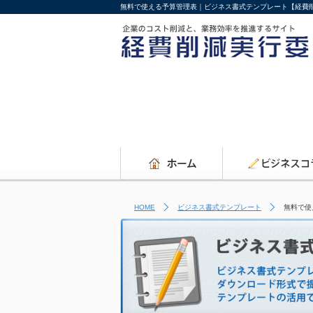
無料で使える予算管理表｜ビジネス書式テンプレート【経費
HOME
ビジネス書式テンプレート
無料で使