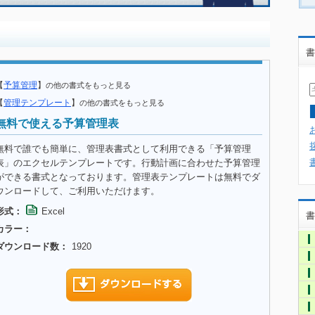
書
【
予算管理
】
の他の書式をもっと見る
【
管理テンプレート
】
の他の書式をもっと見る
無料で使える予算管理表
無料で誰でも簡単に、管理表書式として利用できる「予算管理
表」のエクセルテンプレートです。行動計画に合わせた予算管理
ができる書式となっております。管理表テンプレートは無料でダ
ウンロードして、ご利用いただけます。
形式：
Excel
書
カラー：
ダウンロード数：
1920