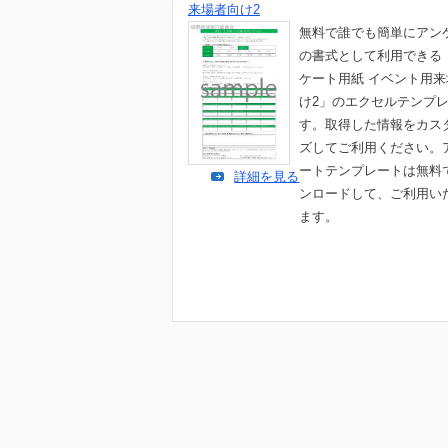
来場者向け2
無料で誰でも簡単にアン
の書式として利用できる
ケート用紙 イベント用
け2」のエクセルテンプ
す。取得した情報をカス
ズしてご利用ください。
ートテンプレートは無料
詳細を見る
ンロードして、ご利用い
ます。