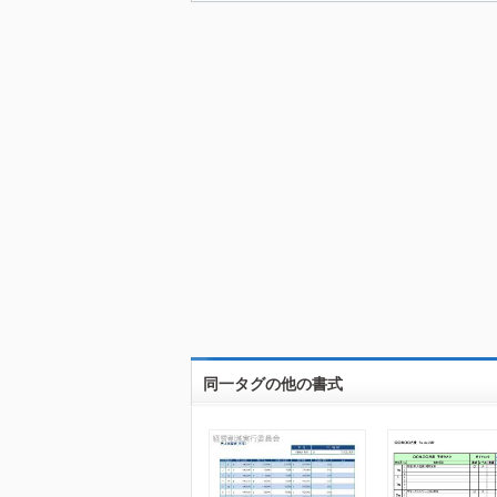
同一タグの他の書式