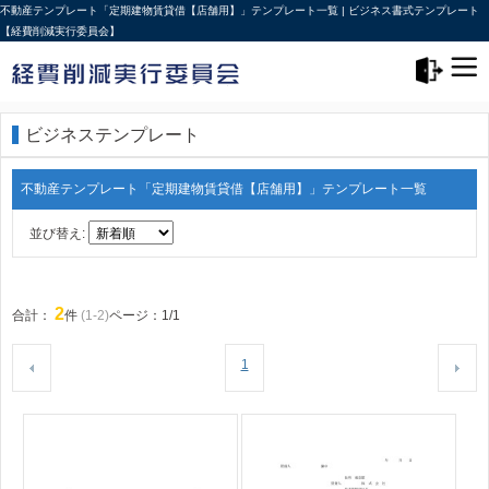
不動産テンプレート「定期建物賃貸借【店舗用】」テンプレート一覧 | ビジネス書式テンプレート
【経費削減実行委員会】
メニュー>
ログアウト
ビジネステンプレート
不動産テンプレート「定期建物賃貸借【店舗用】」テンプレート一覧
並び替え:
2
合計：
件
(1-2)
ページ：1/1
1