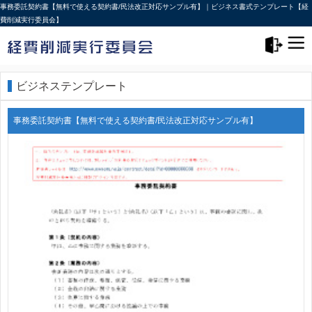
事務委託契約書【無料で使える契約書/民法改正対応サンプル有】｜ビジネス書式テンプレート【経
費削減実行委員会】
メニュー>
ログアウト
ビジネステンプレート
事務委託契約書【無料で使える契約書/民法改正対応サンプル有】