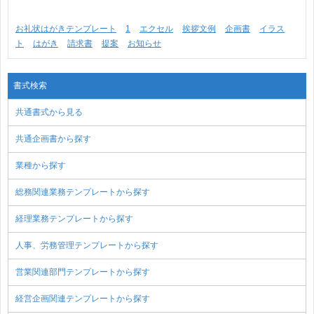
お礼状はがきテンプレート
1
エクセル
挨拶文例
企画書
イラス
ト
はがき
請求書
提案
お知らせ
書式検索
共通書式から見る
共通企画書から探す
業種から探す
総務関連業務テンプレートから探す
経理業務テンプレートから探す
人事、労務管理テンプレートから探す
営業関連部門テンプレートから探す
経営企画関連テンプレートから探す