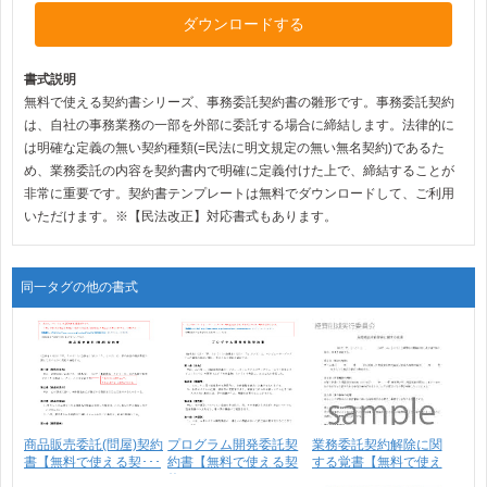
ダウンロードする
書式説明
無料で使える契約書シリーズ、事務委託契約書の雛形です。事務委託契約
は、自社の事務業務の一部を外部に委託する場合に締結します。法律的に
は明確な定義の無い契約種類(=民法に明文規定の無い無名契約)であるた
め、業務委託の内容を契約書内で明確に定義付けた上で、締結することが
非常に重要です。契約書テンプレートは無料でダウンロードして、ご利用
いただけます。※【民法改正】対応書式もあります。
同一タグの他の書式
商品販売委託(問屋)契約
プログラム開発委託契
業務委託契約解除に関
書【無料で使える契･･･
約書【無料で使える契
する覚書【無料で使え
約･･･
る･･･