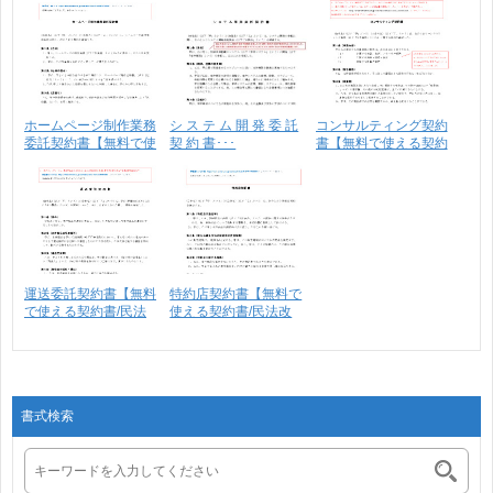
ホームページ制作業務
シ ス テ ム 開 発 委 託
コンサルティング契約
委託契約書【無料で使
契 約 書･･･
書【無料で使える契約
え･･･
書･･･
運送委託契約書【無料
特約店契約書【無料で
で使える契約書/民法
使える契約書/民法改
改･･･
正･･･
書式検索