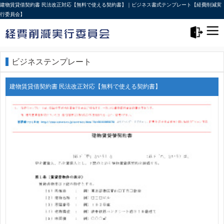
建物賃貸借契約書 民法改正対応【無料で使える契約書】｜ビジネス書式テンプレート【経費削減実
行委員会】
メニュー>
ログアウト
ビジネステンプレート
建物賃貸借契約書 民法改正対応【無料で使える契約書】