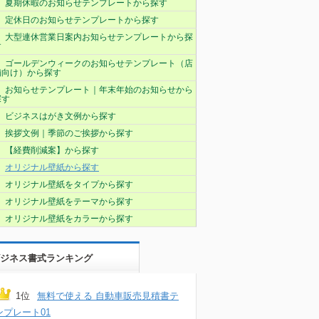
夏期休暇のお知らせテンプレートから探す
定休日のお知らせテンプレートから探す
大型連休営業日案内お知らせテンプレートから探
す
ゴールデンウィークのお知らせテンプレート（店
舗向け）から探す
お知らせテンプレート｜年末年始のお知らせから
探す
ビジネスはがき文例から探す
挨拶文例｜季節のご挨拶から探す
【経費削減案】から探す
オリジナル壁紙から探す
オリジナル壁紙をタイプから探す
オリジナル壁紙をテーマから探す
オリジナル壁紙をカラーから探す
ジネス書式ランキング
1位
無料で使える 自動車販売見積書テ
ンプレート01