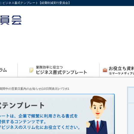
ポ1｜ビジネス書式テンプレート【経費削減実行委員会】
期間中の営業日案内のお知らせ(10日間表示)パワポ1