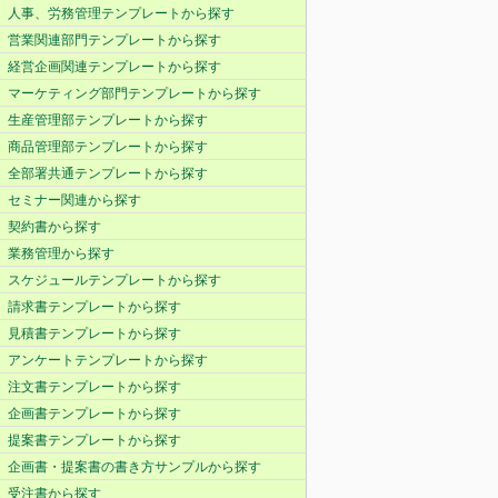
人事、労務管理テンプレートから探す
営業関連部門テンプレートから探す
経営企画関連テンプレートから探す
マーケティング部門テンプレートから探す
生産管理部テンプレートから探す
商品管理部テンプレートから探す
全部署共通テンプレートから探す
セミナー関連から探す
契約書から探す
業務管理から探す
スケジュールテンプレートから探す
請求書テンプレートから探す
見積書テンプレートから探す
アンケートテンプレートから探す
注文書テンプレートから探す
企画書テンプレートから探す
提案書テンプレートから探す
企画書・提案書の書き方サンプルから探す
受注書から探す