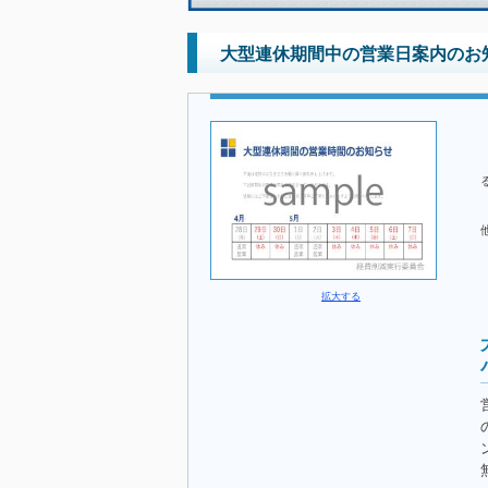
大型連休期間中の営業日案内のお知
拡大する