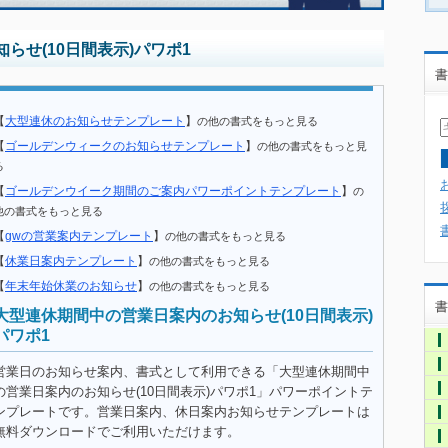
らせ(10日間表示)パワポ1
書
【
大型連休のお知らせテンプレート
】
の他の書式をもっと見る
【
ゴールデンウィークのお知らせテンプレート
】
の他の書式をもっと見
る
【
ゴールデンウイーク期間のご案内パワーポイントテンプレート
】
の
他の書式をもっと見る
【
gwの営業案内テンプレート
】
の他の書式をもっと見る
【
休業日案内テンプレート
】
の他の書式をもっと見る
【
年末年始休業のお知らせ
】
の他の書式をもっと見る
書
大型連休期間中の営業日案内のお知らせ(10日間表示)
パワポ1
営業日のお知らせ案内、書式として利用できる「大型連休期間中
の営業日案内のお知らせ(10日間表示)パワポ1」パワーポイントテ
ンプレートです。営業日案内、休日案内お知らせテンプレートは
無料ダウンロードでご利用いただけます。