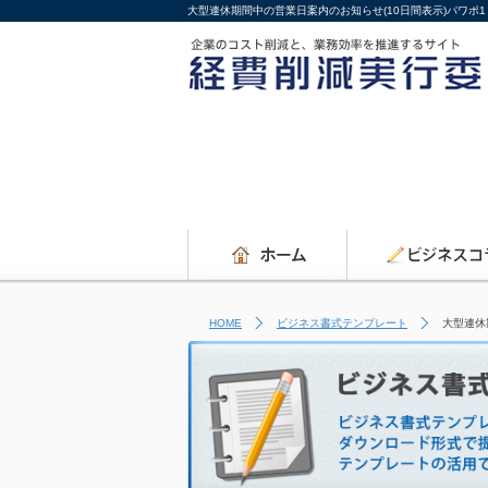
大型連休期間中の営業日案内のお知らせ(10日間表示)パワ
HOME
ビジネス書式テンプレート
大型連休