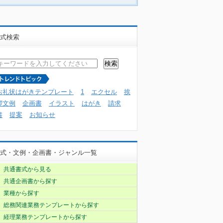
式検索
お礼状はがきテンプレート
1
エクセル
挨
拶文例
企画書
イラスト
はがき
請求
書
提案
お知らせ
式・文例・企画書・ジャンル一覧
共通書式から見る
共通企画書から探す
業種から探す
総務関連業務テンプレートから探す
経理業務テンプレートから探す