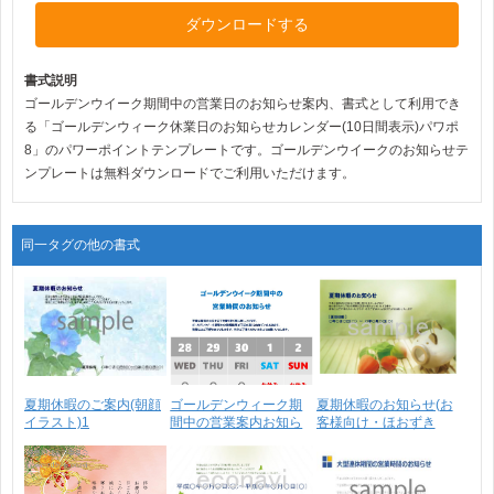
ダウンロードする
書式説明
ゴールデンウイーク期間中の営業日のお知らせ案内、書式として利用でき
る「ゴールデンウィーク休業日のお知らせカレンダー(10日間表示)パワポ
8」のパワーポイントテンプレートです。ゴールデンウイークのお知らせテ
ンプレートは無料ダウンロードでご利用いただけます。
同一タグの他の書式
夏期休暇のご案内(朝顔
ゴールデンウィーク期
夏期休暇のお知らせ(お
イラスト)1
間中の営業案内お知ら
客様向け・ほおずき
せ･･･
イ･･･