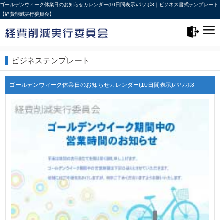
ゴールデンウィーク休業日のお知らせカレンダー(10日間表示)パワポ8｜ビジネス書式テンプレート
【経費削減実行委員会】
メニュー>
ログアウト
ビジネステンプレート
ゴールデンウィーク休業日のお知らせカレンダー(10日間表示)パワポ8