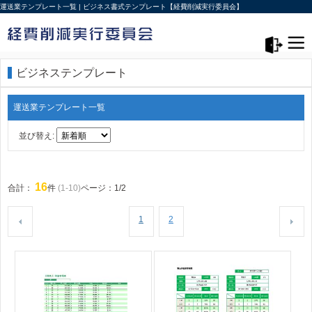
運送業テンプレート一覧 | ビジネス書式テンプレート【経費削減実行委員会】
メニュー>
ログアウト
ビジネステンプレート
運送業テンプレート一覧
並び替え:
16
合計：
件
(1-10)
ページ：1/2
1
2