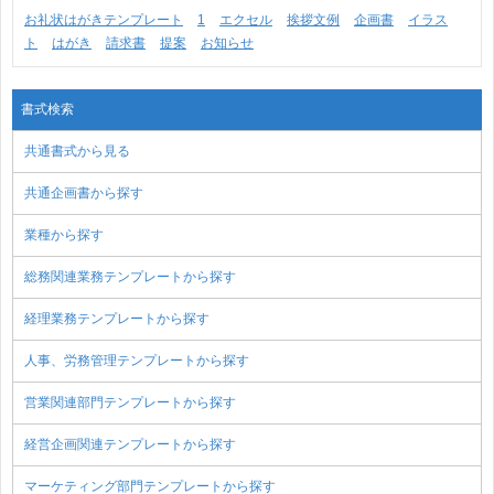
お礼状はがきテンプレート
1
エクセル
挨拶文例
企画書
イラス
ト
はがき
請求書
提案
お知らせ
書式検索
共通書式から見る
共通企画書から探す
業種から探す
総務関連業務テンプレートから探す
経理業務テンプレートから探す
人事、労務管理テンプレートから探す
営業関連部門テンプレートから探す
経営企画関連テンプレートから探す
マーケティング部門テンプレートから探す