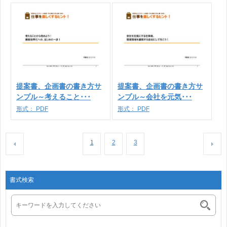
提案書、企画書の書き方サ
提案書、企画書の書き方サ
ンプル～考えること･･･
ンプル～会社を元気･･･
形式：
PDF
形式：
PDF
1
2
3
書式検索