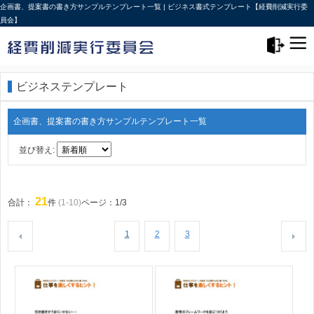
企画書、提案書の書き方サンプルテンプレート一覧 | ビジネス書式テンプレート【経費削減実行委
員会】
メニュー>
ログアウト
ビジネステンプレート
企画書、提案書の書き方サンプルテンプレート一覧
並び替え:
21
合計：
件
(1-10)
ページ：1/3
1
2
3