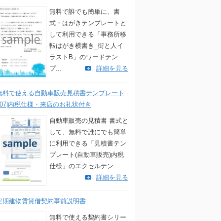
無料で誰でも簡単に、書
式・はがきテンプレートと
して利用できる「事務所移
転はがき横書き_街と人イ
ラストB」のワードテン
プ...
詳細を見る
無料で使える自動車販売見積書テンプレート
007|内税仕様・来店のお礼状付き
自動車販売の見積書 書式と
して、無料で誰にでも簡単
に利用できる「見積書テン
プレート(自動車販売)内税
仕様」のエクセルテン...
詳細を見る
定期建物賃貸借契約事前説明書
無料で使える契約書シリー