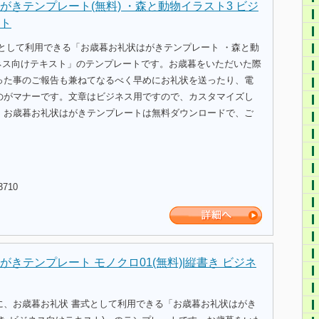
がきテンプレート(無料) ・森と動物イラスト3 ビジ
ト
式として利用できる「お歳暮お礼状はがきテンプレート ・森と動
ジネス向けテキスト」のテンプレートです。お歳暮をいただいた際
った事のご報告も兼ねてなるべく早めにお礼状を送ったり、電
のがマナーです。文章はビジネス用ですので、カスタマイズし
。お歳暮お礼状はがきテンプレートは無料ダウンロードで、ご
。
3710
きテンプレート モノクロ01(無料)|縦書き ビジネ
に、お歳暮お礼状 書式として利用できる「お歳暮お礼状はがき