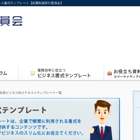
ジネス書式テンプレート【経費削減実行委員会】
礼状ビジネス向けテキストテンプレート一覧