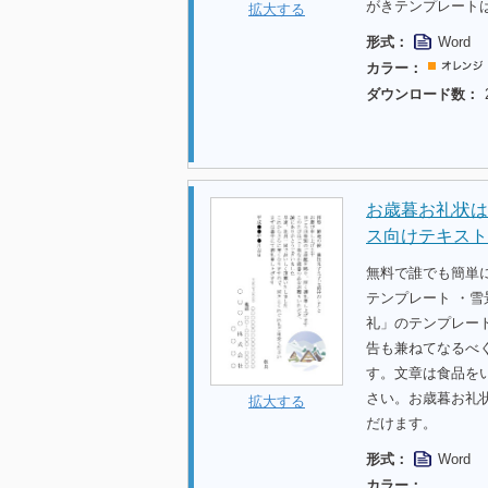
がきテンプレート
拡大する
形式：
Word
カラー：
ダウンロード数：
お歳暮お礼状は
ス向けテキスト
無料で誰でも簡単
テンプレート ・雪
礼」のテンプレー
告も兼ねてなるべ
す。文章は食品を
さい。お歳暮お礼
拡大する
だけます。
形式：
Word
カラー：