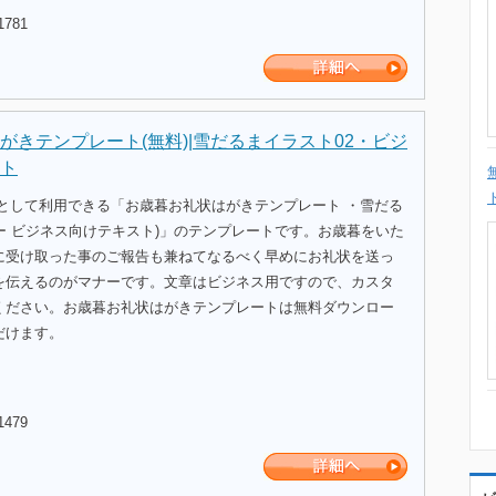
1781
がきテンプレート(無料)|雪だるまイラスト02・ビジ
ト
式として利用できる「お歳暮お礼状はがきテンプレート ・雪だる
ー ビジネス向けテキスト)」のテンプレートです。お歳暮をいた
に受け取った事のご報告も兼ねてなるべく早めにお礼状を送っ
を伝えるのがマナーです。文章はビジネス用ですので、カスタ
ください。お歳暮お礼状はがきテンプレートは無料ダウンロー
だけます。
1479