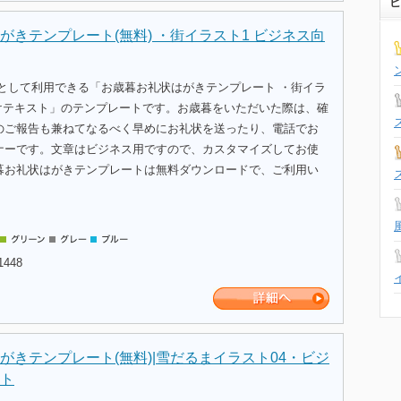
ビ
がきテンプレート(無料) ・街イラスト1 ビジネス向
式として利用できる「お歳暮お礼状はがきテンプレート ・街イラ
向けテキスト」のテンプレートです。お歳暮をいただいた際は、確
のご報告も兼ねてなるべく早めにお礼状を送ったり、電話でお
ナーです。文章はビジネス用ですので、カスタマイズしてお使
暮お礼状はがきテンプレートは無料ダウンロードで、ご利用い
1448
がきテンプレート(無料)|雪だるまイラスト04・ビジ
ト