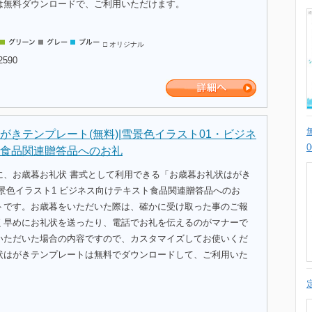
は無料ダウンロードで、ご利用いただけます。
□ オリジナル
2590
がきテンプレート(無料)|雪景色イラスト01・ビジネ
食品関連贈答品へのお礼
に、お歳暮お礼状 書式として利用できる「お歳暮お礼状はがき
景色イラスト1 ビジネス向けテキスト食品関連贈答品へのお
トです。お歳暮をいただいた際は、確かに受け取った事のご報
く早めにお礼状を送ったり、電話でお礼を伝えるのがマナーで
いただいた場合の内容ですので、カスタマイズしてお使いくだ
状はがきテンプレートは無料でダウンロードして、ご利用いた