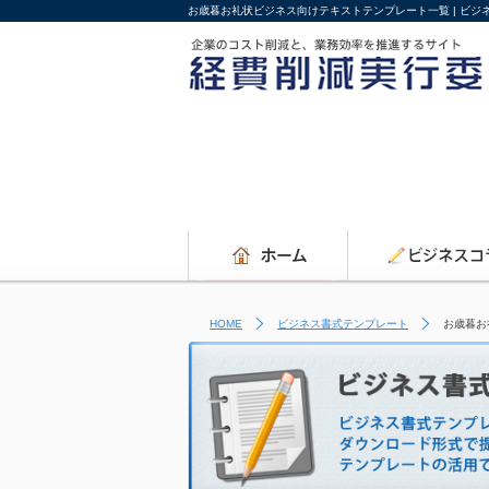
お歳暮お礼状ビジネス向けテキストテンプレート一覧 | ビ
HOME
ビジネス書式テンプレート
お歳暮お