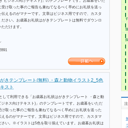
き ビジネス向けテキスト)」のテンプレートです。お歳暮をいた
に受け取った事のご報告も兼ねてなるべく早めにお礼状を送っ
を伝えるのがマナーです。文章はビジネス用ですので、カスタ
ください。お歳暮お礼状はがきテンプレートは無料でダウンロ
いただけます。
ル
2891
がきテンプレート(無料) ・森と動物イラスト2_5色
キスト
式として利用できる「お歳暮お礼状はがきテンプレート ・森と動
 ビジネス向けテキスト)」のテンプレートです。お歳暮をいただ
注
受け取った事のご報告も兼ねてなるべく早めにお礼状を送った
伝えるのがマナーです。文章はビジネス用ですので、カスタマ
ださい。※イラストは5色を取り揃えています。お歳暮お礼状は