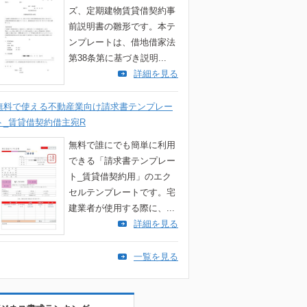
ズ、定期建物賃貸借契約事
前説明書の雛形です。本テ
ンプレートは、借地借家法
第38条第に基づき説明...
詳細を見る
無料で使える不動産業向け請求書テンプレー
ト_賃貸借契約借主宛R
無料で誰にでも簡単に利用
できる「請求書テンプレー
ト_賃貸借契約用」のエク
セルテンプレートです。宅
建業者が使用する際に、...
詳細を見る
一覧を見る