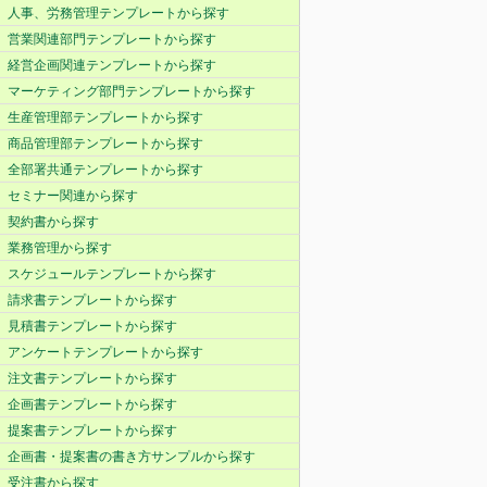
人事、労務管理テンプレートから探す
営業関連部門テンプレートから探す
経営企画関連テンプレートから探す
マーケティング部門テンプレートから探す
生産管理部テンプレートから探す
商品管理部テンプレートから探す
全部署共通テンプレートから探す
セミナー関連から探す
契約書から探す
業務管理から探す
スケジュールテンプレートから探す
請求書テンプレートから探す
見積書テンプレートから探す
アンケートテンプレートから探す
注文書テンプレートから探す
企画書テンプレートから探す
提案書テンプレートから探す
企画書・提案書の書き方サンプルから探す
受注書から探す