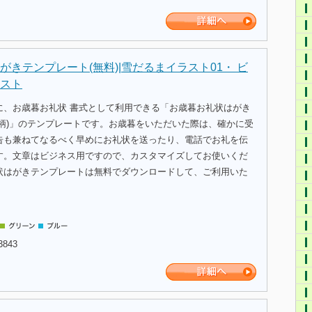
がきテンプレート(無料)|雪だるまイラスト01・ ビ
スト
に、お歳暮お礼状 書式として利用できる「お歳暮お礼状はがき
ま柄)」のテンプレートです。お歳暮をいただいた際は、確かに受
告も兼ねてなるべく早めにお礼状を送ったり、電話でお礼を伝
す。文章はビジネス用ですので、カスタマイズしてお使いくだ
状はがきテンプレートは無料でダウンロードして、ご利用いた
3843