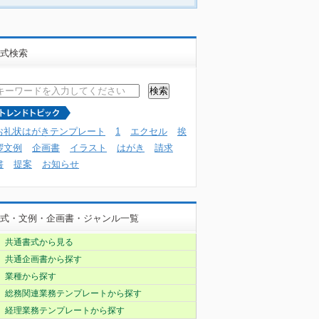
式検索
お礼状はがきテンプレート
1
エクセル
挨
拶文例
企画書
イラスト
はがき
請求
書
提案
お知らせ
式・文例・企画書・ジャンル一覧
共通書式から見る
共通企画書から探す
業種から探す
総務関連業務テンプレートから探す
経理業務テンプレートから探す