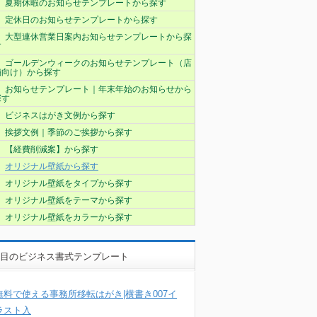
夏期休暇のお知らせテンプレートから探す
定休日のお知らせテンプレートから探す
大型連休営業日案内お知らせテンプレートから探
す
ゴールデンウィークのお知らせテンプレート（店
舗向け）から探す
お知らせテンプレート｜年末年始のお知らせから
探す
ビジネスはがき文例から探す
挨拶文例｜季節のご挨拶から探す
【経費削減案】から探す
オリジナル壁紙から探す
オリジナル壁紙をタイプから探す
オリジナル壁紙をテーマから探す
オリジナル壁紙をカラーから探す
目のビジネス書式テンプレート
無料で使える事務所移転はがき|横書き007イ
ラスト入