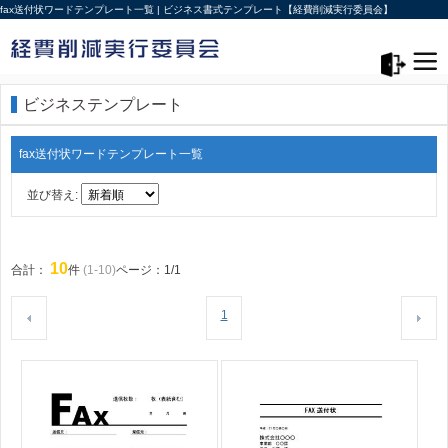
fax送付状ワードテンプレート一覧 | ビジネス書式テンプレート【経費削減実行委員会】
メニュー>
ログアウト
ビジネステンプレート
fax送付状ワードテンプレート一覧
並び替え:
10
合計：
件
(1-10)
ページ：1/1
1