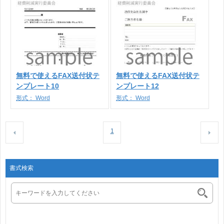
無料で使えるFAX送付状テ
無料で使えるFAX送付状テ
ンプレート10
ンプレート12
形式：
Word
形式：
Word
1
書式検索