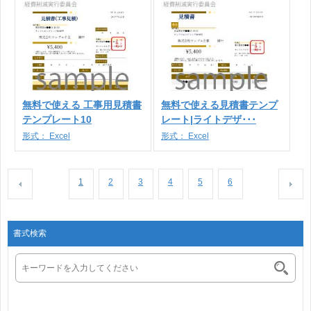
無料で使える 工事用見積書
無料で使える見積書テンプ
テンプレート10
レート|ライトデザ･･･
形式：
Excel
形式：
Excel
1
2
3
4
5
6
書式検索