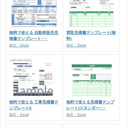
無料で使える 自動車販売見
買取見積書テンプレート(無
積書テンプレート･･･
料)
形式：
Excel
形式：
Excel
無料で使える 工事見積書テ
無料で使える見積書テンプ
ンプレート5
レート|スタンダー･･･
形式：
Excel
形式：
Excel