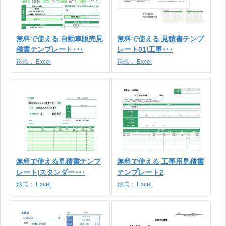
無料で使える 自動車販売見
無料で使える 見積書テンプ
積書テンプレート･･･
レート01|工事･･･
形式：
Excel
形式：
Excel
無料で使える見積書テンプ
無料で使える 工事用見積書
レート|スタンダー･･･
テンプレート2
形式：
Excel
形式：
Excel