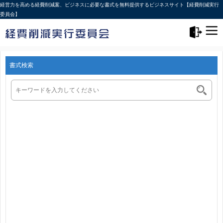
経営力を高める経費削減案、ビジネスに必要な書式を無料提供するビジネスサイト【経費削減実行
委員会】
メニュー>
ログアウト
書式検索