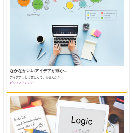
なかなかいいアイデアが浮か...
アイデア出しに苦しんでいませんか？ ...
ビジネストレンド