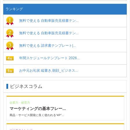
ランキング
無料で使える 自動車販売見積書テン...
無料で使える 自動車販売見積書テン...
無料で使える 請求書テンプレート|...
年間スケジュールテンプレート 2026...
お中元お礼状 縦書き,朝顔_ビジネス...
ビジネスコラム
企業力・経営力
マーケティングの基本フレー...
商品・サービス開発に良く使われる“4P”...