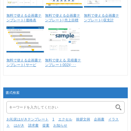
無料で使える企画書テ
無料で使える企画書テ
無料で使える企画書テ
ンプレート| 価格表
ンプレート| 売上目標
ンプレート| 収支計
画･･･
無料で使える企画書テ
無料で使える 見積書テ
ンプレート| サービ
ンプレート002|(･･･
ス･･･
書式検索
お礼状はがきテンプレート
1
エクセル
挨拶文例
企画書
イラス
ト
はがき
請求書
提案
お知らせ