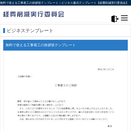
無料で使える工事着工の挨拶状テンプレート｜ビジネス書式テンプレート【経費削減実行委員会】
メニュー>
ログアウト
ビジネステンプレート
無料で使える工事着工の挨拶状テンプレート