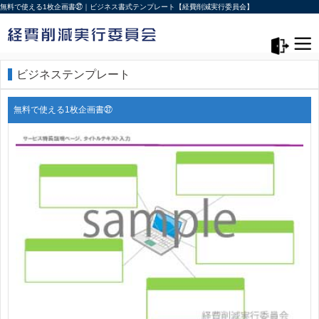
無料で使える1枚企画書㊲｜ビジネス書式テンプレート【経費削減実行委員会】
メニュー>
ログアウト
ビジネステンプレート
無料で使える1枚企画書㊲