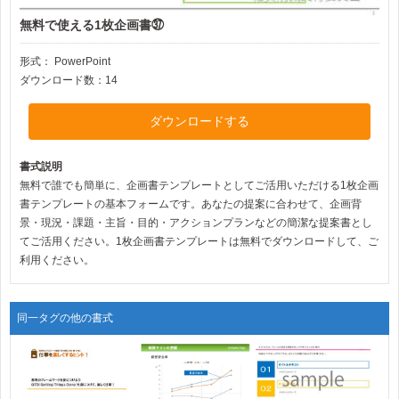
無料で使える1枚企画書㊲
形式：
PowerPoint
ダウンロード数：14
ダウンロードする
書式説明
無料で誰でも簡単に、企画書テンプレートとしてご活用いただける1枚企画
書テンプレートの基本フォームです。あなたの提案に合わせて、企画背
景・現況・課題・主旨・目的・アクションプランなどの簡潔な提案書とし
てご活用ください。1枚企画書テンプレートは無料でダウンロードして、ご
利用ください。
同一タグの他の書式