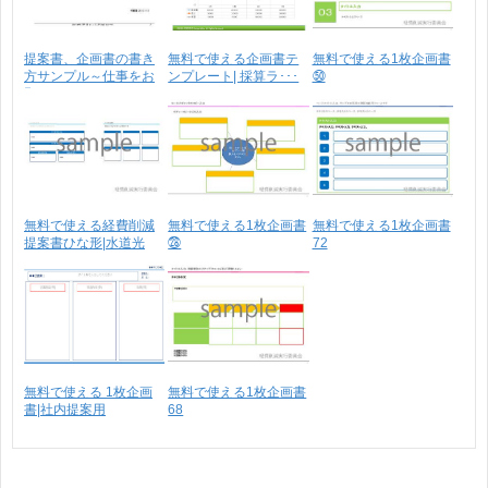
提案書、企画書の書き
無料で使える企画書テ
無料で使える1枚企画書
方サンプル～仕事をお
ンプレート| 採算ラ･･･
㊿
願･･･
無料で使える経費削減
無料で使える1枚企画書
無料で使える1枚企画書
提案書ひな形|水道光
㉘
72
熱･･･
無料で使える 1枚企画
無料で使える1枚企画書
書|社内提案用
68