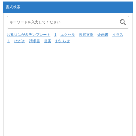
書式検索
お礼状はがきテンプレート
1
エクセル
挨拶文例
企画書
イラス
ト
はがき
請求書
提案
お知らせ