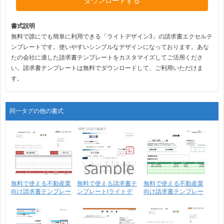
ダウンロードする
書式説明
無料で誰にでも簡単に利用できる「ライトデザイン3」の請求書エクセルテ
ンプレートです。使いやすいシンプルなデザインになっております。あな
たの会社に適した請求書テンプレートをカスタマイズしてご活用くださ
い。請求書テンプレートは無料でダウンロードして、ご利用いただけま
す。
同一タグの他の書式
無料で使える不動産業
無料で使える請求書テ
無料で使える不動産業
向け請求書テンプレー
ンプレート|ライトデ
向け請求書テンプレー
ト･･･
ザ･･･
ト･･･