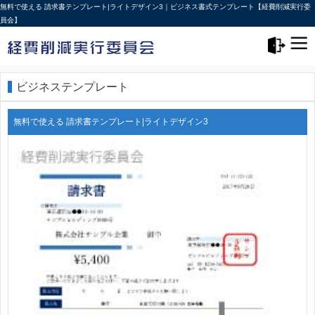
無料で使える 請求書テンプレート|ライトデザイン3｜ビジネス書式テンプレート【経費削減実行委
員会】
メニュー>
ログアウト
ビジネステンプレート
無料で使える 請求書テンプレート|ライトデザイン3