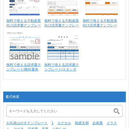
無料で使える不動産業
無料で使える不動産業
無料で使える不動産業
向け請求書テンプレー
向け請求書テンプレー
向け請求書テンプレー
ト･･･
ト･･･
ト･･･
無料で使える請求書テ
無料で使える請求書テ
ンプレート|教科書体
ンプレート|スタンダ
_･･･
ー･･･
書式検索
お礼状はがきテンプレート
1
エクセル
挨拶文例
企画書
イラス