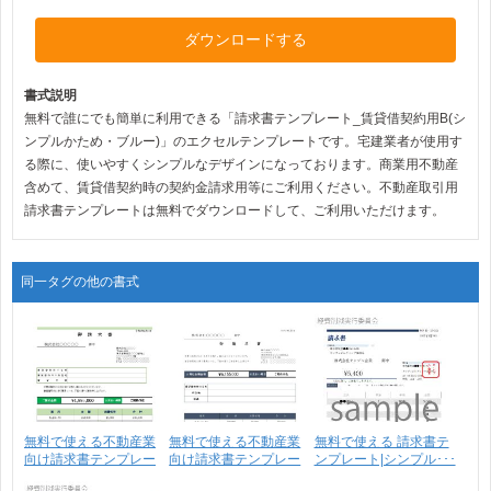
ダウンロードする
書式説明
無料で誰にでも簡単に利用できる「請求書テンプレート_賃貸借契約用B(シ
ンプルかため・ブルー)」のエクセルテンプレートです。宅建業者が使用す
る際に、使いやすくシンプルなデザインになっております。商業用不動産
含めて、賃貸借契約時の契約金請求用等にご利用ください。不動産取引用
請求書テンプレートは無料でダウンロードして、ご利用いただけます。
同一タグの他の書式
無料で使える不動産業
無料で使える不動産業
無料で使える 請求書テ
向け請求書テンプレー
向け請求書テンプレー
ンプレート|シンプル･･･
ト･･･
ト･･･