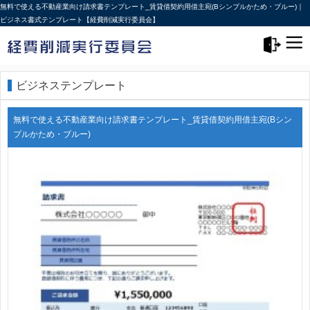
無料で使える不動産業向け請求書テンプレート_賃貸借契約用借主宛(Bシンプルかため・ブルー)｜
ビジネス書式テンプレート【経費削減実行委員会】
メニュー>
ログアウト
ビジネステンプレート
無料で使える不動産業向け請求書テンプレート_賃貸借契約用借主宛(Bシン
プルかため・ブルー)