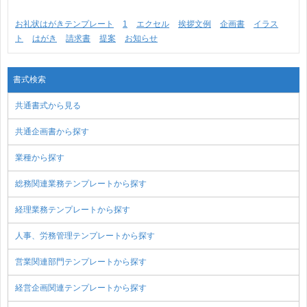
お礼状はがきテンプレート
1
エクセル
挨拶文例
企画書
イラス
ト
はがき
請求書
提案
お知らせ
書式検索
共通書式から見る
共通企画書から探す
業種から探す
総務関連業務テンプレートから探す
経理業務テンプレートから探す
人事、労務管理テンプレートから探す
営業関連部門テンプレートから探す
経営企画関連テンプレートから探す