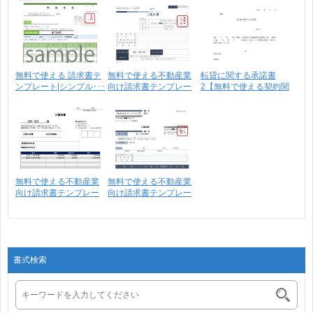
無料で使える 請求書テ
無料で使える不動産業
転貸に関する承諾書
ンプレート|シンプル･･･
向け請求書テンプレー
2【無料で使える契約関
ト･･･
連･･･
無料で使える不動産業
無料で使える不動産業
向け請求書テンプレー
向け請求書テンプレー
ト･･･
ト･･･
書式検索