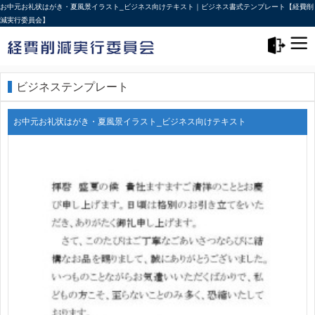
お中元お礼状はがき・夏風景イラスト_ビジネス向けテキスト｜ビジネス書式テンプレート【経費削
減実行委員会】
メニュー>
ログアウト
ビジネステンプレート
お中元お礼状はがき・夏風景イラスト_ビジネス向けテキスト