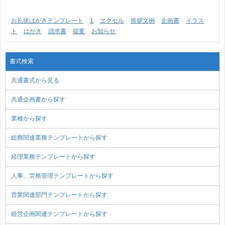
お礼状はがきテンプレート
1
エクセル
挨拶文例
企画書
イラス
ト
はがき
請求書
提案
お知らせ
書式検索
共通書式から見る
共通企画書から探す
業種から探す
総務関連業務テンプレートから探す
経理業務テンプレートから探す
人事、労務管理テンプレートから探す
営業関連部門テンプレートから探す
経営企画関連テンプレートから探す