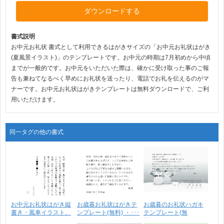
ダウンロードする
書式説明
お中元お礼状 書式として利用できるはがきサイズの「お中元お礼状はがき
(夏風景イラスト)」のテンプレートです。お中元の時期は7月初めから中頃
までが一般的です。お中元をいただいた際は、確かに受け取った事のご報
告も兼ねてなるべく早めにお礼状を送ったり、電話でお礼を伝えるのがマ
ナーです。お中元お礼状はがきテンプレートは無料ダウンロードで、ご利
用いただけます。
同一タグの他の書式
お中元お礼状はがき縦
お歳暮お礼状はがきテ
お歳暮のお礼状ハガキ
書き・風車イラスト、
ンプレート(無料) ・･･･
テンプレート(無
グ･･･
料)・･･･