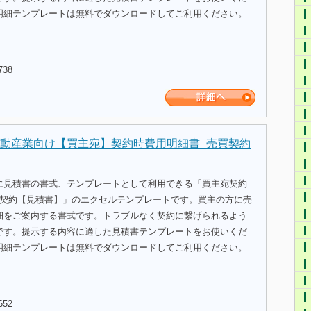
明細テンプレートは無料でダウンロードしてご利用ください。
738
動産業向け【買主宛】契約時費用明細書_売買契約
に見積書の書式、テンプレートとして利用できる「買主宛契約
買契約【見積書】」のエクセルテンプレートです。買主の方に売
細をご案内する書式です。トラブルなく契約に繋げられるよう
です。提示する内容に適した見積書テンプレートをお使いくだ
明細テンプレートは無料でダウンロードしてご利用ください。
652