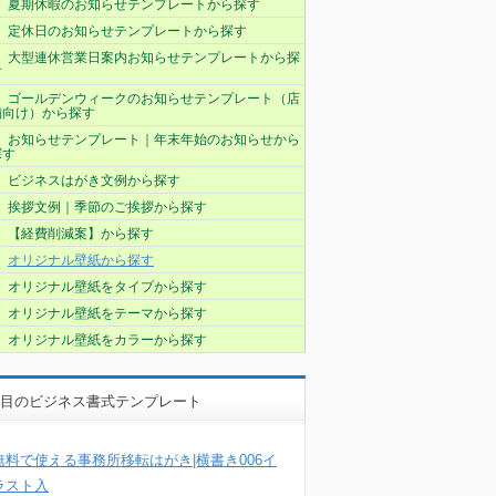
夏期休暇のお知らせテンプレートから探す
定休日のお知らせテンプレートから探す
大型連休営業日案内お知らせテンプレートから探
す
ゴールデンウィークのお知らせテンプレート（店
舗向け）から探す
お知らせテンプレート｜年末年始のお知らせから
探す
ビジネスはがき文例から探す
挨拶文例｜季節のご挨拶から探す
【経費削減案】から探す
オリジナル壁紙から探す
オリジナル壁紙をタイプから探す
オリジナル壁紙をテーマから探す
オリジナル壁紙をカラーから探す
目のビジネス書式テンプレート
無料で使える事務所移転はがき|横書き006イ
ラスト入