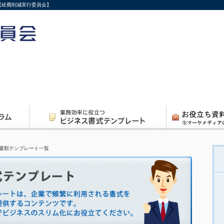
【経費削減実行委員会】
書類テンプレート一覧