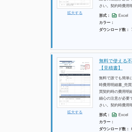
さい。契約時費用
拡大する
形式：
Excel
カラー：
ダウンロード数：
無料で使える不
【見積書】
無料で誰でも簡単
時費用明細書_売
買契約時の費用明
細心の注意が必要
さい。契約時費用
拡大する
形式：
Excel
カラー：
ダウンロード数：