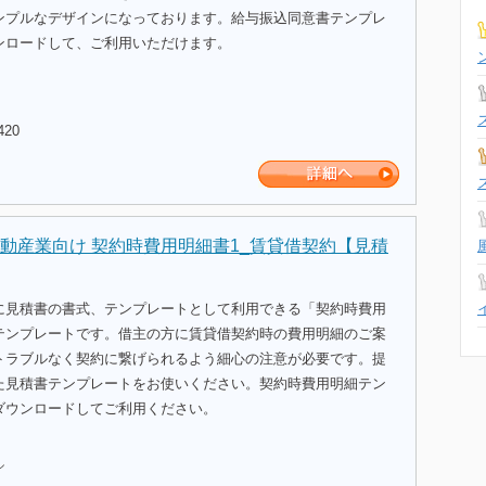
ンプルなデザインになっております。給与振込同意書テンプレ
ンロードして、ご利用いただけます。
420
動産業向け 契約時費用明細書1_賃貸借契約【見積
に見積書の書式、テンプレートとして利用できる「契約時費用
テンプレートです。借主の方に賃貸借契約時の費用明細のご案
トラブルなく契約に繋げられるよう細心の注意が必要です。提
た見積書テンプレートをお使いください。契約時費用明細テン
ダウンロードしてご利用ください。
ル