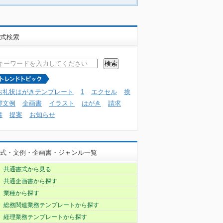
式検索
お礼状はがきテンプレート
1
エクセル
挨
拶文例
企画書
イラスト
はがき
請求
書
提案
お知らせ
式・文例・企画書・ジャンル一覧
共通書式から見る
共通企画書から探す
業種から探す
総務関連業務テンプレートから探す
経理業務テンプレートから探す