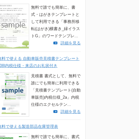
無料で誰でも簡単に、書
式・はがきテンプレートと
して利用できる「事務所移
転(はがき)横書き_緑イラス
トG」のワードテンプレ...
詳細を見る
無料で使える 自動車販売見積書テンプレート
008|内税仕様・来店のお礼状付き
見積書 書式として、無料で
誰にでも簡単に利用できる
「見積書テンプレート(自動
車販売)内税仕様_2a」内税
仕様のエクセルテン...
詳細を見る
無料で使える製造部品在庫管理表
無料で誰でも簡単に、書式