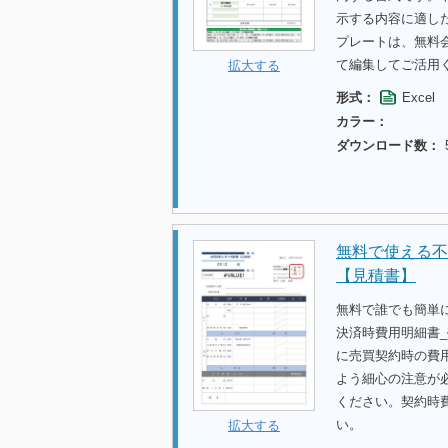
示する内容に適し
プレートは、無料
て編集してご活用
拡大する
形式：
Excel
カラー：
ダウンロード数：
無料で使える不
【見積書】
無料で誰でも簡単
決済時費用明細書
に売買契約時の費
よう細心の注意が
ください。契約時
い。
拡大する