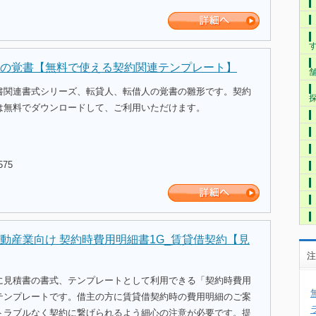
の覚書【無料で使える契約関連テンプレート】
書関連書式シリーズ、転貸人、転借人の覚書の雛形です。契約
は無料でダウンロードして、ご利用いただけます。
575
動産業向け 契約時費用明細書1G_賃貸借契約【見
注
に見積書の書式、テンプレートとして利用できる「契約時費用
テンプレートです。借主の方に賃貸借契約時の費用明細のご案
トラブルなく契約に繋げられるよう細心の注意が必要です。提