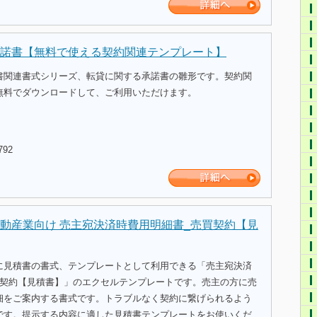
諾書【無料で使える契約関連テンプレート】
書関連書式シリーズ、転貸に関する承諾書の雛形です。契約関
無料でダウンロードして、ご利用いただけます。
792
動産業向け 売主宛決済時費用明細書_売買契約【見
に見積書の書式、テンプレートとして利用できる「売主宛決済
買契約【見積書】」のエクセルテンプレートです。売主の方に売
細をご案内する書式です。トラブルなく契約に繋げられるよう
です。提示する内容に適した見積書テンプレートをお使いくだ