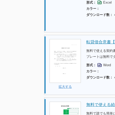
形式：
Excel
カラー：
ダウンロード数：
転貸借合意書【
無料で使える契約
プレートは無料で
形式：
Word
カラー：
ダウンロード数：
拡大する
無料で使える給
無料で誰でも簡単