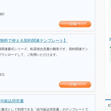
487
無料で使える契約関連テンプレート】
書関連書式シリーズ、転貸借合意書の雛形です。契約関連テン
ダウンロードして、ご利用いただけます。
471
与振込同意書
ビ
に書式として利用できる「給与振込同意書」のテンプレートで