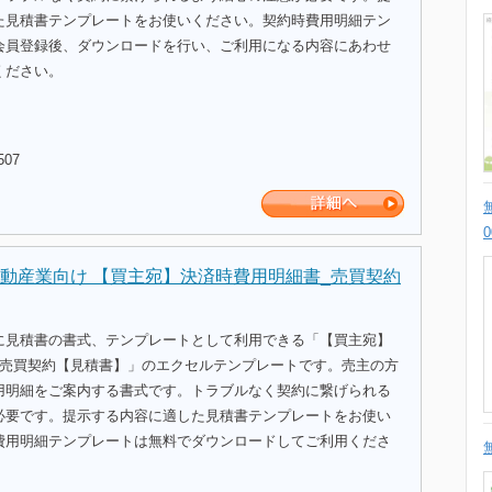
た見積書テンプレートをお使いください。契約時費用明細テン
会員登録後、ダウンロードを行い、ご利用になる内容にあわせ
ください。
507
動産業向け 【買主宛】決済時費用明細書_売買契約
に見積書の書式、テンプレートとして利用できる「【買主宛】
_売買契約【見積書】」のエクセルテンプレートです。売主の方
用明細をご案内する書式です。トラブルなく契約に繋げられる
必要です。提示する内容に適した見積書テンプレートをお使い
費用明細テンプレートは無料でダウンロードしてご利用くださ