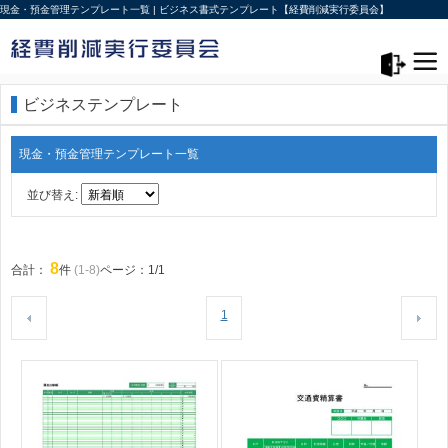
現金・預金管理テンプレート一覧 | ビジネス書式テンプレート【経費削減実行委員会】
メニュー>
ログアウト
ビジネステンプレート
現金・預金管理テンプレート一覧
並び替え:
8
合計：
件
(1-8)
ページ：1/1
1