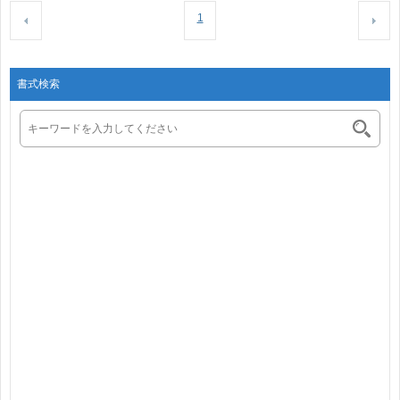
1
書式検索