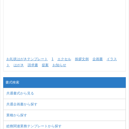
お礼状はがきテンプレート
1
エクセル
挨拶文例
企画書
イラス
ト
はがき
請求書
提案
お知らせ
書式検索
共通書式から見る
共通企画書から探す
業種から探す
総務関連業務テンプレートから探す