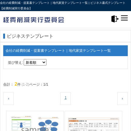
会社の経費削減・提案書テンプレート｜地代家賃テンプレート一覧 | ビジネス書式テンプレート
【経費削減実行委員会】
メニュー>
ログアウト
ビジネステンプレート
会社の経費削減・提案書テンプレート｜地代家賃テンプレート一覧
並び替え:
2
合計：
件
(1-2)
ページ：1/1
1