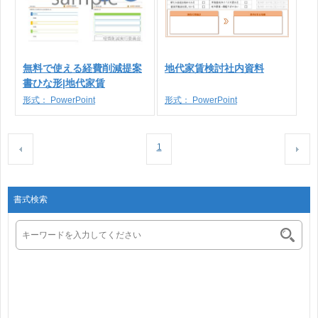
無料で使える経費削減提案
地代家賃検討社内資料
書ひな形|地代家賃
形式：
PowerPoint
形式：
PowerPoint
1
書式検索