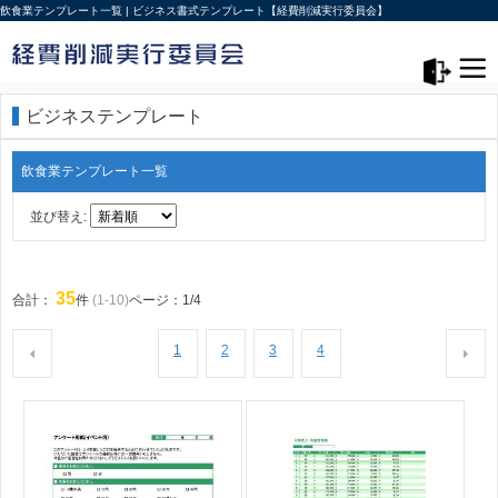
飲食業テンプレート一覧 | ビジネス書式テンプレート【経費削減実行委員会】
メニュー>
ログアウト
ビジネステンプレート
飲食業テンプレート一覧
並び替え:
35
合計：
件
(1-10)
ページ：1/4
1
2
3
4