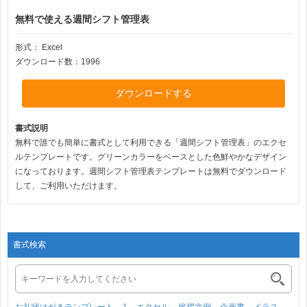
無料で使える週間シフト管理表
形式：
Excel
ダウンロード数：1996
ダウンロードする
書式説明
無料で誰でも簡単に書式として利用できる「週間シフト管理表」のエクセ
ルテンプレートです。グリーンカラーをベースとした色鮮やかなデザイン
になっております。週間シフト管理表テンプレートは無料でダウンロード
して、ご利用いただけます。
書式検索
お礼状はがきテンプレート
1
エクセル
挨拶文例
企画書
イラス