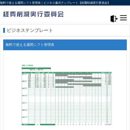
無料で使える週間シフト管理表｜ビジネス書式テンプレート【経費削減実行委員会】
メニュー>
ログアウト
ビジネステンプレート
無料で使える週間シフト管理表