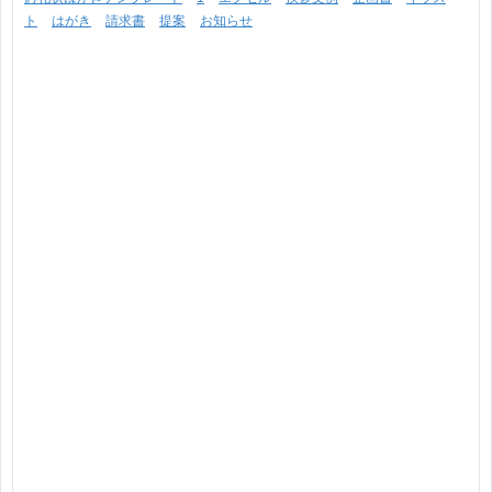
ト
はがき
請求書
提案
お知らせ