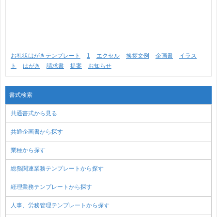
お礼状はがきテンプレート
1
エクセル
挨拶文例
企画書
イラス
ト
はがき
請求書
提案
お知らせ
書式検索
共通書式から見る
共通企画書から探す
業種から探す
総務関連業務テンプレートから探す
経理業務テンプレートから探す
人事、労務管理テンプレートから探す