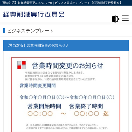
【緊急対応】営業時間変更のお知らせ8｜ビジネス書式テンプレート【経費削減実行委員会】
メニュー>
ログアウト
ビジネステンプレート
【緊急対応】営業時間変更のお知らせ8