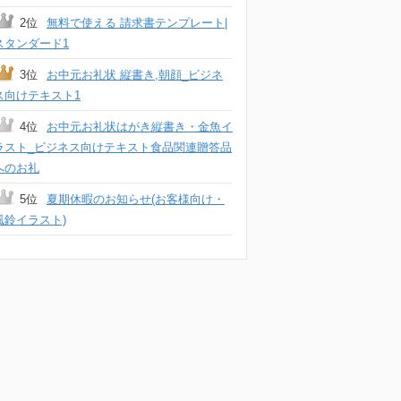
2位
無料で使える 請求書テンプレート|
スタンダード1
3位
お中元お礼状 縦書き,朝顔_ビジネ
ス向けテキスト1
4位
お中元お礼状はがき縦書き・金魚イ
ラスト_ビジネス向けテキスト食品関連贈答品
へのお礼
5位
夏期休暇のお知らせ(お客様向け・
風鈴イラスト)