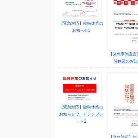
【緊急対応】臨時休業の
お知らせ3
【緊急事態宣言
時休業のお知
【緊急対応】臨時休業の
お知らせワードテンプレ
ート2
【緊急対応】臨