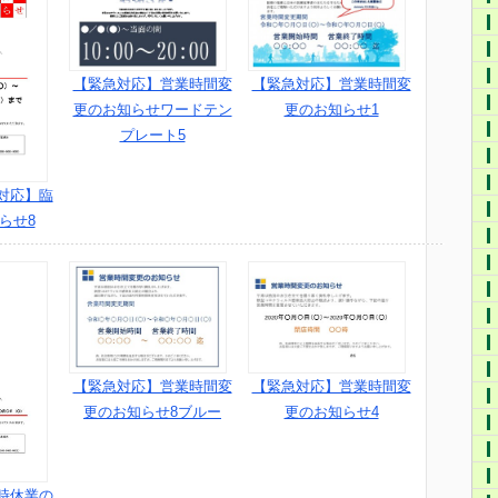
【緊急対応】営業時間変
【緊急対応】営業時間変
更のお知らせ1
更のお知らせワードテン
プレート5
対応】臨
らせ8
【緊急対応】営業時間変
【緊急対応】営業時間変
更のお知らせ8ブルー
更のお知らせ4
時休業の