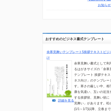
お知らせ
おすすめのビジネス書式テンプレート
余寒見舞いテンプレート5挨拶テキストビジ
け
余寒見舞い書式として利
るはがきサイズの「余寒
テンプレート 挨拶テキ
ネス向け」のテンプレー
す。寒さの厳しい中、相
康を気遣い、互いの近況
する挨拶状、見舞い状に
詳細を見る
見舞い」があります。松
(1/1～1/7)以降、立春ま