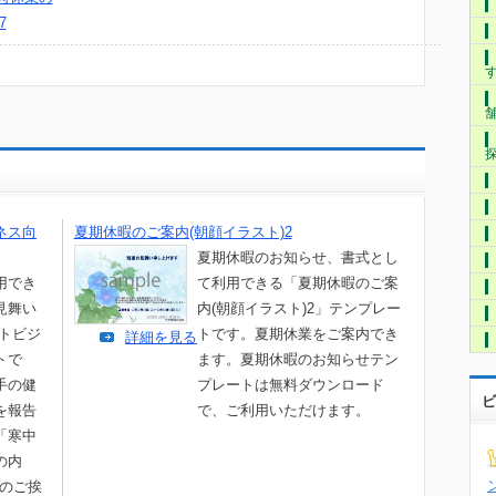
7
ネス向
夏期休暇のご案内(朝顔イラスト)2
夏期休暇のお知らせ、書式とし
用でき
て利用できる「夏期休暇のご案
見舞い
内(朝顔イラスト)2」テンプレー
ストビジ
トです。夏期休業をご案内でき
詳細を見る
トで
ます。夏期休暇のお知らせテン
手の健
プレートは無料ダウンロード
ビ
を報告
で、ご利用いただけます。
「寒中
の内
でのご挨