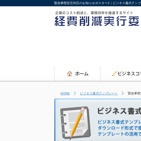
緊急事態宣言対応のお知らせポスター2｜ビジネス書式テン
HOME
ビジネス書式テンプレート
緊急事態