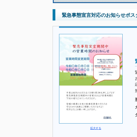
緊急事態宣言対応のお知らせポス
拡大する