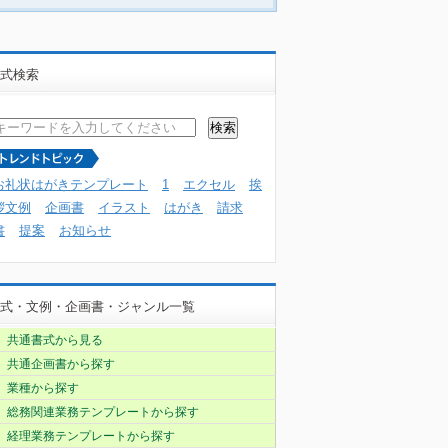
式検索
お礼状はがきテンプレート
1
エクセル
挨
拶文例
企画書
イラスト
はがき
請求
書
提案
お知らせ
式・文例・企画書・ジャンル一覧
共通書式から見る
共通企画書から探す
業種から探す
総務関連業務テンプレートから探す
経理業務テンプレートから探す