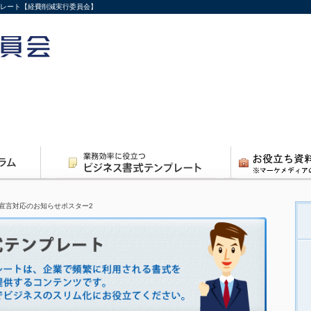
プレート【経費削減実行委員会】
宣言対応のお知らせポスター2