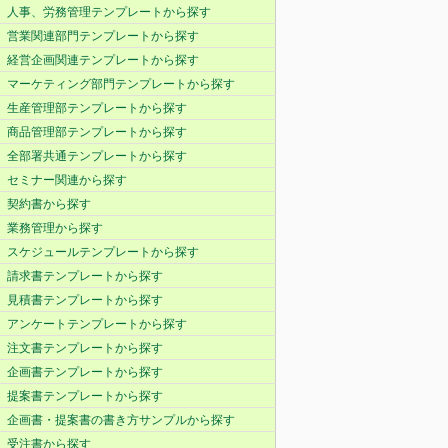
人事、労務管理テンプレートから探す
営業関連部門テンプレートから探す
経営企画関連テンプレートから探す
マーケティング部門テンプレートから探す
生産管理部テンプレートから探す
商品管理部テンプレートから探す
全部署共通テンプレートから探す
セミナー関連から探す
契約書から探す
業務管理から探す
スケジュールテンプレートから探す
請求書テンプレートから探す
見積書テンプレートから探す
アンケートテンプレートから探す
注文書テンプレートから探す
企画書テンプレートから探す
提案書テンプレートから探す
企画書・提案書の書き方サンプルから探す
受注書から探す