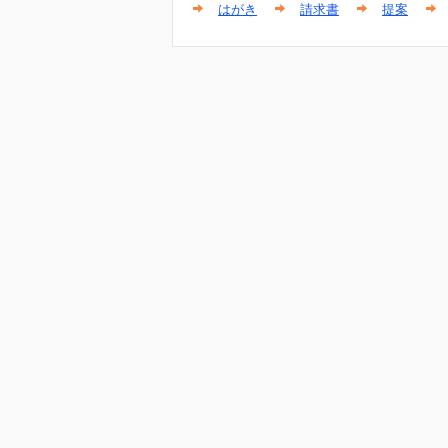
はがき
請求書
提案