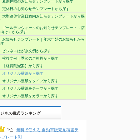
夏期休暇のお知らせテンプレートから探す
定休日のお知らせテンプレートから探す
大型連休営業日案内お知らせテンプレートから探
す
ゴールデンウィークのお知らせテンプレート（店
舗向け）から探す
お知らせテンプレート｜年末年始のお知らせから
探す
ビジネスはがき文例から探す
挨拶文例｜季節のご挨拶から探す
【経費削減案】から探す
オリジナル壁紙から探す
オリジナル壁紙をタイプから探す
オリジナル壁紙をテーマから探す
オリジナル壁紙をカラーから探す
ジネス書式ランキング
1位
無料で使える 自動車販売見積書テ
ンプレート01