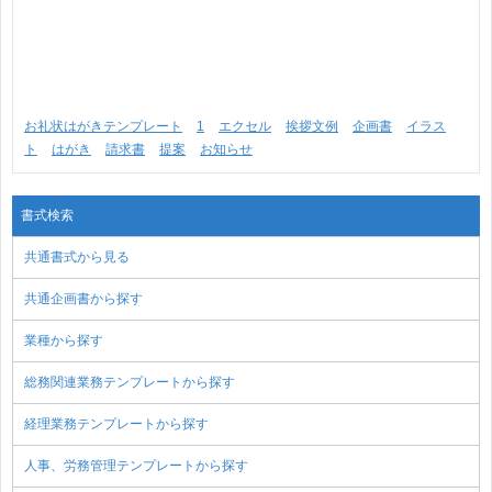
お礼状はがきテンプレート
1
エクセル
挨拶文例
企画書
イラス
ト
はがき
請求書
提案
お知らせ
書式検索
共通書式から見る
共通企画書から探す
業種から探す
総務関連業務テンプレートから探す
経理業務テンプレートから探す
人事、労務管理テンプレートから探す