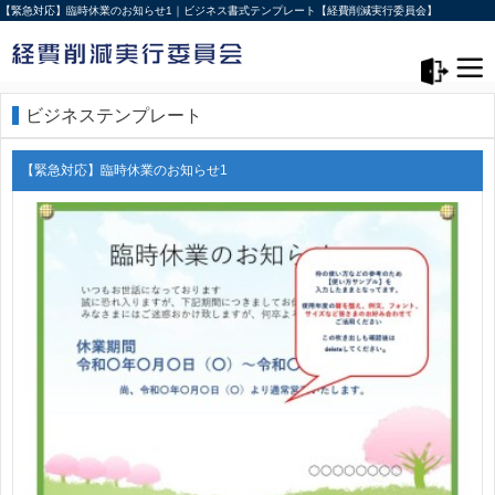
【緊急対応】臨時休業のお知らせ1｜ビジネス書式テンプレート【経費削減実行委員会】
メニュー>
ログアウト
ビジネステンプレート
【緊急対応】臨時休業のお知らせ1