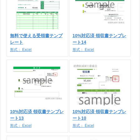
無料で使える受領書テンプ
10%対応済 領収書テンプレ
レート
ート14
形式：
Excel
形式：
Excel
10%対応済 領収書テンプレ
10%対応済 領収書テンプレ
ート13
ート10
形式：
Excel
形式：
Excel