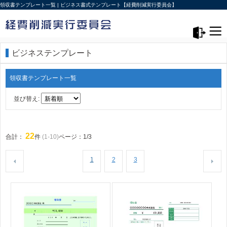
領収書テンプレート一覧 | ビジネス書式テンプレート【経費削減実行委員会】
メニュー>
ログアウト
ビジネステンプレート
領収書テンプレート一覧
並び替え:
22
合計：
件
(1-10)
ページ：1/3
1
2
3