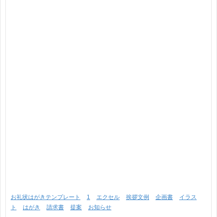
お礼状はがきテンプレート
1
エクセル
挨拶文例
企画書
イラス
ト
はがき
請求書
提案
お知らせ