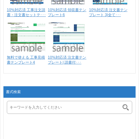
10%対応済 工事注文請
10%対応済 領収書テン
10%対応済 注文書テン
書・注文書セットテ･･･
プレート6
プレート 3|全て･･･
無料で使える 工事見積
10%対応済 注文書テン
書テンプレート4
プレート| 請書付･･･
書式検索