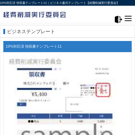
10%対応済 領収書テンプレート11｜ビジネス書式テンプレート【経費削減実行委員会】
メニュー>
ログアウト
ビジネステンプレート
10%対応済 領収書テンプレート11