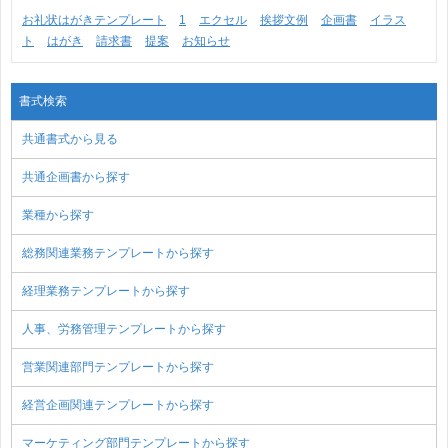
お礼状はがきテンプレート
1
エクセル
挨拶文例
企画書
イラス
ト
はがき
請求書
提案
お知らせ
書式検索
共通書式から見る
共通企画書から探す
業種から探す
総務関連業務テンプレートから探す
経理業務テンプレートから探す
人事、労務管理テンプレートから探す
営業関連部門テンプレートから探す
経営企画関連テンプレートから探す
マーケティング部門テンプレートから探す