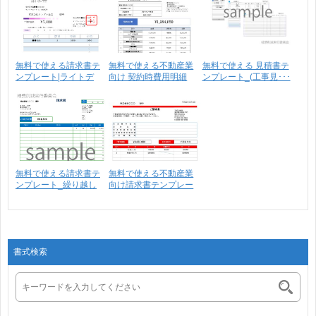
無料で使える請求書テ
無料で使える不動産業
無料で使える 見積書テ
ンプレート|ライトデ
向け 契約時費用明細
ンプレート_(工事見･･･
ザ･･･
書･･･
無料で使える請求書テ
無料で使える不動産業
ンプレート_繰り越し
向け請求書テンプレー
請･･･
ト･･･
書式検索