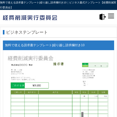
無料で使える請求書テンプレート|繰り越し請求欄付き10｜ビジネス書式テンプレート【経費削減実
行委員会】
メニュー>
ログアウト
ビジネステンプレート
無料で使える請求書テンプレート|繰り越し請求欄付き10