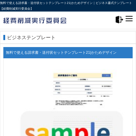
無料で使える請求書・送付状セットテンプレート21|かためデザイン｜ビジネス書式テンプレート
【経費削減実行委員会】
メニュー>
ログアウト
ビジネステンプレート
無料で使える請求書・送付状セットテンプレート21|かためデザイン