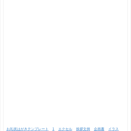
お礼状はがきテンプレート
1
エクセル
挨拶文例
企画書
イラス