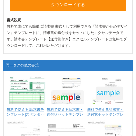
ダウンロードする
書式説明
無料で誰にでも簡単に請求書 書式として利用できる「請求書かためデザイ
ン」テンプレートに、請求書の送付状をセットにしたエクセルデータで
す。請求書テンプレート【送付状付き】エクセルテンプレートは無料でダ
ウンロードして、ご利用いただけます。
同一タグの他の書式
無料で使える 請求書テ
無料で使える請求書・
無料で使える請求書・
ンプレート|スタンダ･･･
送付状セットテンプレ
送付状セットテンプレ
ー･･･
ー･･･