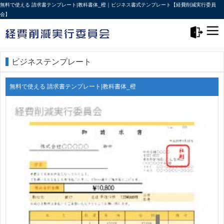
無料で使える 請求書テンプレート|教科書体_橙｜ビジネス書式テンプレート【経費削減実行委員
会】
メニュー>
ログアウト
ビジネステンプレート
無料で使える 請求書テンプレート|教科書体_橙