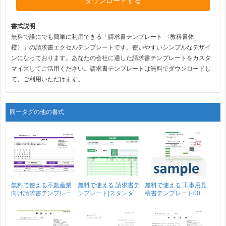
ダウンロードする
書式説明
無料で誰にでも簡単に利用できる「請求書テンプレート 〈教科書体_
橙〉」の請求書エクセルテンプレートです。使いやすいシンプルなデザイ
ンになっております。あなたの会社に適した請求書テンプレートをカスタ
マイズしてご活用ください。請求書テンプレートは無料でダウンロードし
て、ご利用いただけます。
同一タグの他の書式
無料で使える不動産業
無料で使える 請求書テ
無料で使える 工事用見
向け請求書テンプレー
ンプレート|スタンダ･･･
積書テンプレート00･･･
ト･･･