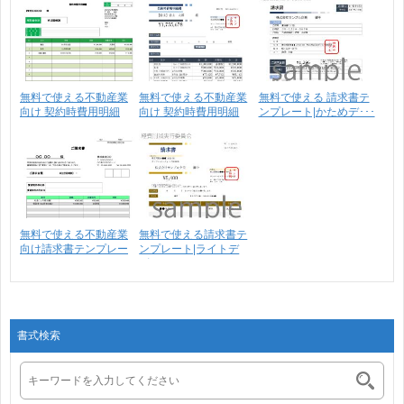
無料で使える不動産業
無料で使える不動産業
無料で使える 請求書テ
向け 契約時費用明細
向け 契約時費用明細
ンプレート|かためデ･･･
7･･･
書･･･
無料で使える不動産業
無料で使える請求書テ
向け請求書テンプレー
ンプレート|ライトデ
ト･･･
ザ･･･
書式検索