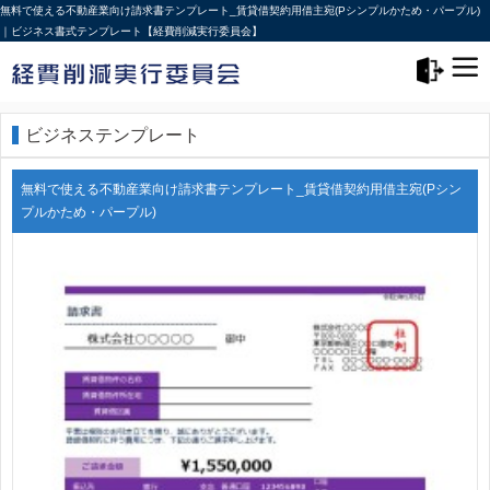
無料で使える不動産業向け請求書テンプレート_賃貸借契約用借主宛(Pシンプルかため・パープル)
｜ビジネス書式テンプレート【経費削減実行委員会】
メニュー>
ログアウト
ビジネステンプレート
無料で使える不動産業向け請求書テンプレート_賃貸借契約用借主宛(Pシン
プルかため・パープル)