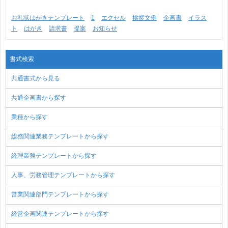
お礼状はがきテンプレート
1
エクセル
挨拶文例
企画書
イラス
ト
はがき
請求書
提案
お知らせ
書式検索
共通書式から見る
共通企画書から探す
業種から探す
総務関連業務テンプレートから探す
経理業務テンプレートから探す
人事、労務管理テンプレートから探す
営業関連部門テンプレートから探す
経営企画関連テンプレートから探す