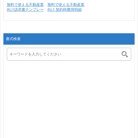
無料で使える不動産業
無料で使える不動産業
向け請求書テンプレー
向け 契約時費用明細
ト･･･
書･･･
書式検索