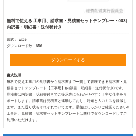
無料で使える 工事用、請求書・見積書セットテンプレート003|
内訳書・明細書・送付状付き
形式：
Excel
ダウンロード数：656
ダウンロードする
書式説明
無料で使え工事用の見積書から請求書まで一貫して管理できる請求書・見
積書セットテンプレート【工事用】(内訳書・明細書・送付状付き)です。
見積書は内訳書・明細書付きでご提示先にもわかりやすく丁寧な仕事をサ
ポートします。請求書は見積書と連動しており、時短と入力ミスを軽減し
ます。また送り状もそれぞれついてます。最後はしっかりご確認ください!!
工事用、見積書・請求書セットテンプレートは無料でダウンロードしてご
利用いただけます。