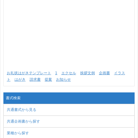
お礼状はがきテンプレート
1
エクセル
挨拶文例
企画書
イラス
ト
はがき
請求書
提案
お知らせ
書式検索
共通書式から見る
共通企画書から探す
業種から探す