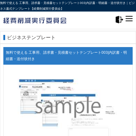
無料で使える 工事用、請求書・見積書セットテンプレート003|内訳書・明細書・送付状付き｜ビジ
ネス書式テンプレート【経費削減実行委員会】
メニュー>
ログアウト
ビジネステンプレート
無料で使える 工事用、請求書・見積書セットテンプレート003|内訳書・明
細書・送付状付き