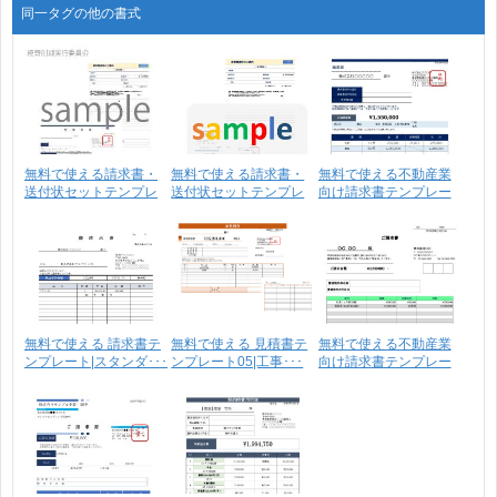
同一タグの他の書式
無料で使える請求書・
無料で使える請求書・
無料で使える不動産業
送付状セットテンプレ
送付状セットテンプレ
向け請求書テンプレー
ー･･･
ー･･･
ト･･･
無料で使える 請求書テ
無料で使える 見積書テ
無料で使える不動産業
ンプレート|スタンダ･･･
ンプレート05|工事･･･
向け請求書テンプレー
ト･･･