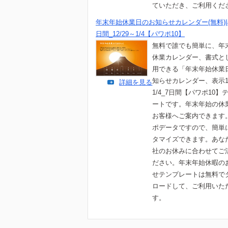
ていただき、ご利用くだ
年末年始休業日のお知らせカレンダー(無料)|
日間_12/29～1/4【パワポ10】
無料で誰でも簡単に、年
休業カレンダー、書式と
用できる「年末年始休業
知らせカレンダー、表示12
詳細を見る
1/4_7日間【パワポ10】
ートです。年末年始の休
お客様へご案内できます
ポデータですので、簡単
タマイズできます。あな
社のお休みに合わせてご
ださい。年末年始休暇の
せテンプレートは無料で
ロードして、ご利用いた
す。