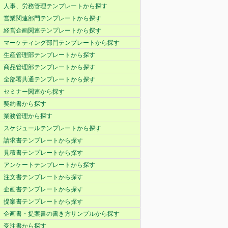
人事、労務管理テンプレートから探す
営業関連部門テンプレートから探す
経営企画関連テンプレートから探す
マーケティング部門テンプレートから探す
生産管理部テンプレートから探す
商品管理部テンプレートから探す
全部署共通テンプレートから探す
セミナー関連から探す
契約書から探す
業務管理から探す
スケジュールテンプレートから探す
請求書テンプレートから探す
見積書テンプレートから探す
アンケートテンプレートから探す
注文書テンプレートから探す
企画書テンプレートから探す
提案書テンプレートから探す
企画書・提案書の書き方サンプルから探す
受注書から探す