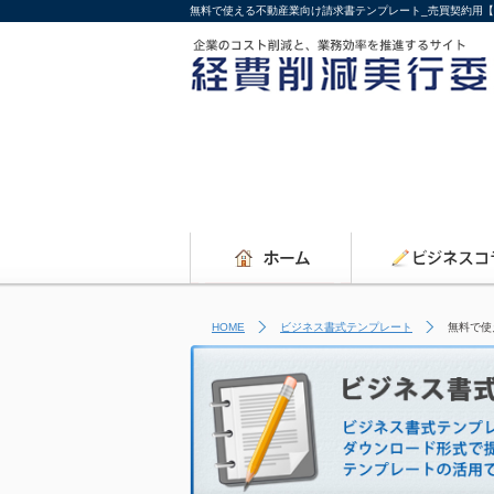
無料で使える不動産業向け請求書テンプレート_売買契約用【
HOME
ビジネス書式テンプレート
無料で使