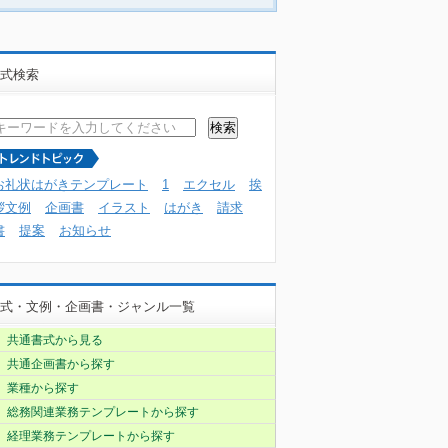
式検索
お礼状はがきテンプレート
1
エクセル
挨
拶文例
企画書
イラスト
はがき
請求
書
提案
お知らせ
式・文例・企画書・ジャンル一覧
共通書式から見る
共通企画書から探す
業種から探す
総務関連業務テンプレートから探す
経理業務テンプレートから探す