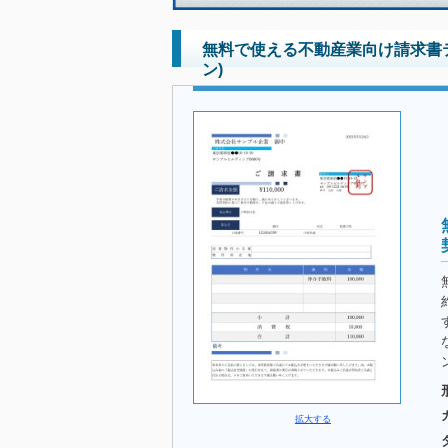
無料で使える不動産業向け請求書
ン)
拡大する