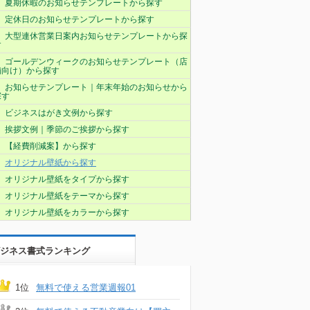
夏期休暇のお知らせテンプレートから探す
定休日のお知らせテンプレートから探す
大型連休営業日案内お知らせテンプレートから探
す
ゴールデンウィークのお知らせテンプレート（店
舗向け）から探す
お知らせテンプレート｜年末年始のお知らせから
探す
ビジネスはがき文例から探す
挨拶文例｜季節のご挨拶から探す
【経費削減案】から探す
オリジナル壁紙から探す
オリジナル壁紙をタイプから探す
オリジナル壁紙をテーマから探す
オリジナル壁紙をカラーから探す
ジネス書式ランキング
1位
無料で使える営業週報01