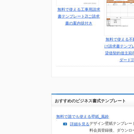
無料で使える工事用請求
書テンプレート2|ご請求
書の案内状付き
無料で使える不
け請求書テンプ
貸借契約借主宛(
ダード1
おすすめのビジネス書式テンプレート
無料で誰でも使える壁紙_風鈴
デザイン壁紙テンプレー
詳細を見る
料会員登録後、ダウンロ