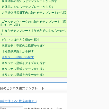
夏期休暇のお知らせテンプレートから探す
定休日のお知らせテンプレートから探す
大型連休営業日案内お知らせテンプレートから探
す
ゴールデンウィークのお知らせテンプレート（店
舗向け）から探す
お知らせテンプレート｜年末年始のお知らせから
探す
ビジネスはがき文例から探す
挨拶文例｜季節のご挨拶から探す
【経費削減案】から探す
オリジナル壁紙から探す
オリジナル壁紙をタイプから探す
オリジナル壁紙をテーマから探す
オリジナル壁紙をカラーから探す
目のビジネス書式テンプレート
無料で使える1枚企画書113