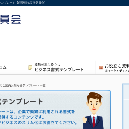
式テンプレート【経費削減実行委員会】
のご案内お知らせテンプレート一覧