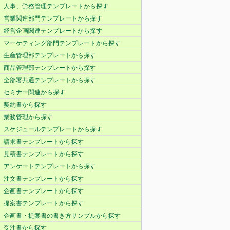
人事、労務管理テンプレートから探す
営業関連部門テンプレートから探す
経営企画関連テンプレートから探す
マーケティング部門テンプレートから探す
生産管理部テンプレートから探す
商品管理部テンプレートから探す
全部署共通テンプレートから探す
セミナー関連から探す
契約書から探す
業務管理から探す
スケジュールテンプレートから探す
請求書テンプレートから探す
見積書テンプレートから探す
アンケートテンプレートから探す
注文書テンプレートから探す
企画書テンプレートから探す
提案書テンプレートから探す
企画書・提案書の書き方サンプルから探す
受注書から探す