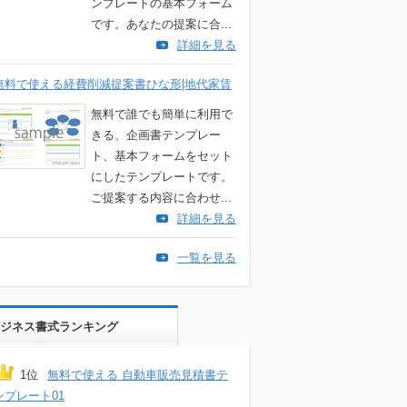
ンプレートの基本フォーム
です。あなたの提案に合...
詳細を見る
無料で使える経費削減提案書ひな形|地代家賃
無料で誰でも簡単に利用で
きる、企画書テンプレー
ト、基本フォームをセット
にしたテンプレートです。
ご提案する内容に合わせ...
詳細を見る
一覧を見る
ジネス書式ランキング
1位
無料で使える 自動車販売見積書テ
ンプレート01