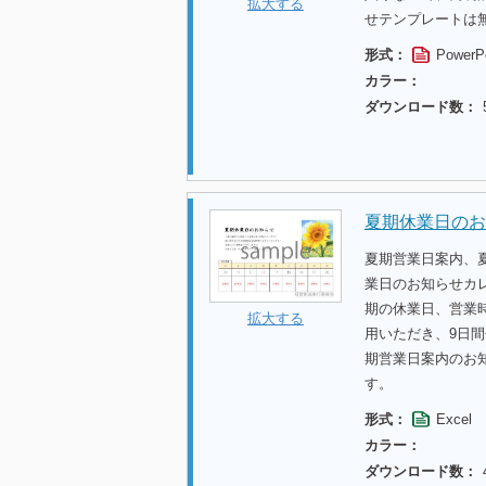
拡大する
せテンプレートは
形式：
PowerP
カラー：
ダウンロード数：
夏期休業日のお
夏期営業日案内、
業日のお知らせカ
期の休業日、営業
拡大する
用いただき、9日
期営業日案内のお
す。
形式：
Excel
カラー：
ダウンロード数：