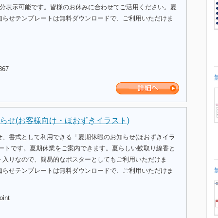
間分表示可能です。皆様のお休みに合わせてご活用ください。夏
知らせテンプレートは無料ダウンロードで、ご利用いただけま
367
らせ(お客様向け・ほおずきイラスト)
せ、書式として利用できる「夏期休暇のお知らせ(ほおずきイラ
レートです。夏期休業をご案内できます。夏らしい蚊取り線香と
ト入りなので、簡易的なポスターとしてもご利用いただけま
知らせテンプレートは無料ダウンロードで、ご利用いただけま
oint