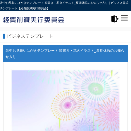
暑中お見舞いはがきテンプレート 縦書き・花火イラスト_夏期休暇のお知らせ入り｜ビジネス書式
テンプレート【経費削減実行委員会】
メニュー>
ログアウト
ビジネステンプレート
暑中お見舞いはがきテンプレート 縦書き・花火イラスト_夏期休暇のお知ら
せ入り